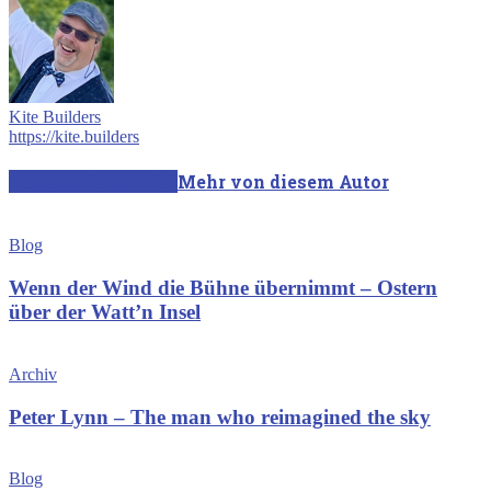
Kite Builders
https://kite.builders
Verwandte Artikel
Mehr von diesem Autor
Blog
Wenn der Wind die Bühne übernimmt – Ostern
über der Watt’n Insel
Archiv
Peter Lynn – The man who reimagined the sky
Blog