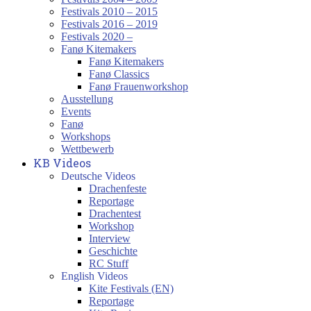
Festivals 2010 – 2015
Festivals 2016 – 2019
Festivals 2020 –
Fanø Kitemakers
Fanø Kitemakers
Fanø Classics
Fanø Frauenworkshop
Ausstellung
Events
Fanø
Workshops
Wettbewerb
KB Videos
Deutsche Videos
Drachenfeste
Reportage
Drachentest
Workshop
Interview
Geschichte
RC Stuff
English Videos
Kite Festivals (EN)
Reportage