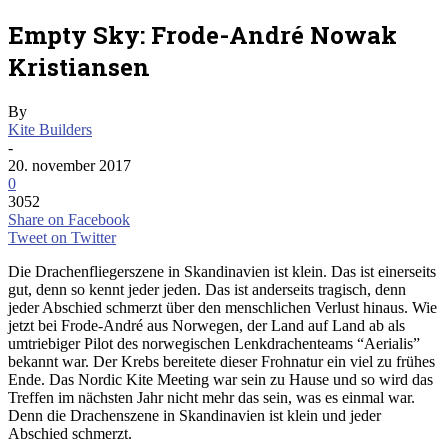
Empty Sky: Frode-André Nowak
Kristiansen
By
Kite Builders
-
20. november 2017
0
3052
Share on Facebook
Tweet on Twitter
Die Drachenfliegerszene in Skandinavien ist klein. Das ist einerseits
gut, denn so kennt jeder jeden. Das ist anderseits tragisch, denn
jeder Abschied schmerzt über den menschlichen Verlust hinaus. Wie
jetzt bei Frode-André aus Norwegen, der Land auf Land ab als
umtriebiger Pilot des norwegischen Lenkdrachenteams “Aerialis”
bekannt war. Der Krebs bereitete dieser Frohnatur ein viel zu frühes
Ende. Das Nordic Kite Meeting war sein zu Hause und so wird das
Treffen im nächsten Jahr nicht mehr das sein, was es einmal war.
Denn die Drachenszene in Skandinavien ist klein und jeder
Abschied schmerzt.