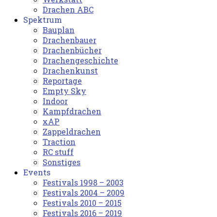
Drachen ABC
Spektrum
Bauplan
Drachenbauer
Drachenbücher
Drachengeschichte
Drachenkunst
Reportage
Empty Sky
Indoor
Kampfdrachen
xAP
Zappeldrachen
Traction
RC stuff
Sonstiges
Events
Festivals 1998 – 2003
Festivals 2004 – 2009
Festivals 2010 – 2015
Festivals 2016 – 2019