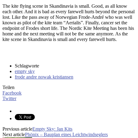
The kite flying scene in Skandinavia is small. Good, as all know
each other. And it is bad as every farewell hurts beyond the personal
lost. Like the pass away of Norwegian Frode-André who was well
known as pilot of the kite team “Aerialis”. Finally, cancer set the
endpoint of Frodes short life. The Nordic Kite Meeting has been his
home and the next meeting will not be the same anymore. As the
kite scene in Skandinavia is small and every farewell hurts.
Schlagworte
empty sky
frode andre nowak kristiansen
Teilen
Facebook
Twitter
Previous article
Empty Sky: Jan Kits
Next article
Phönix – Bauplan eines Leichtwindseglers