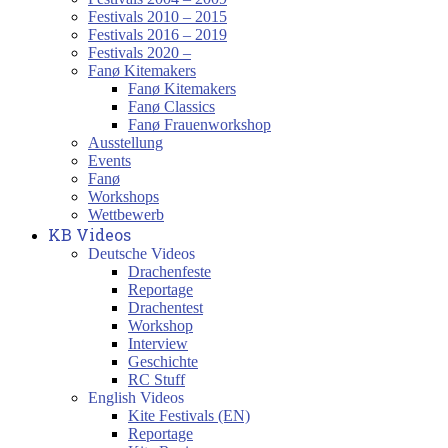
Festivals 2010 – 2015
Festivals 2016 – 2019
Festivals 2020 –
Fanø Kitemakers
Fanø Kitemakers
Fanø Classics
Fanø Frauenworkshop
Ausstellung
Events
Fanø
Workshops
Wettbewerb
KB Videos
Deutsche Videos
Drachenfeste
Reportage
Drachentest
Workshop
Interview
Geschichte
RC Stuff
English Videos
Kite Festivals (EN)
Reportage