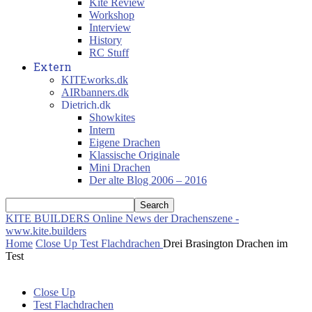
Kite Review
Workshop
Interview
History
RC Stuff
Extern
KITEworks.dk
AIRbanners.dk
Dietrich.dk
Showkites
Intern
Eigene Drachen
Klassische Originale
Mini Drachen
Der alte Blog 2006 – 2016
KITE BUILDERS
Online News der Drachenszene -
www.kite.builders
Home
Close Up
Test Flachdrachen
Drei Brasington Drachen im
Test
Close Up
Test Flachdrachen