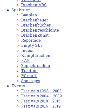
Drachen ABC
Spektrum
Bauplan
Drachenbauer
Drachenbücher
Drachengeschichte
Drachenkunst
Reportage
Empty Sky
Indoor
Kampfdrachen
xAP
Zappeldrachen
Traction
RC stuff
Sonstiges
Events
Festivals 1998 – 2003
Festivals 2004 – 2009
Festivals 2010 – 2015
Festivals 2016 – 2019