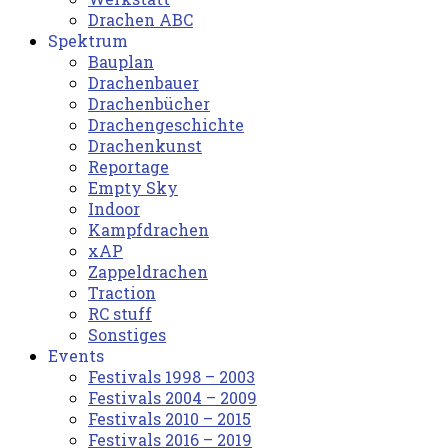
Drachen ABC
Spektrum
Bauplan
Drachenbauer
Drachenbücher
Drachengeschichte
Drachenkunst
Reportage
Empty Sky
Indoor
Kampfdrachen
xAP
Zappeldrachen
Traction
RC stuff
Sonstiges
Events
Festivals 1998 – 2003
Festivals 2004 – 2009
Festivals 2010 – 2015
Festivals 2016 – 2019