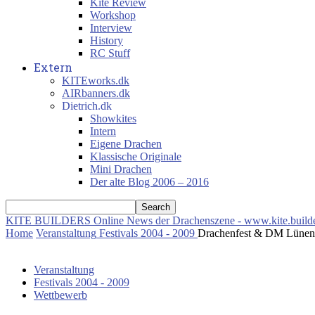
Kite Review
Workshop
Interview
History
RC Stuff
Extern
KITEworks.dk
AIRbanners.dk
Dietrich.dk
Showkites
Intern
Eigene Drachen
Klassische Originale
Mini Drachen
Der alte Blog 2006 – 2016
KITE BUILDERS
Online News der Drachenszene - www.kite.build
Home
Veranstaltung
Festivals 2004 - 2009
Drachenfest & DM Lünen
Veranstaltung
Festivals 2004 - 2009
Wettbewerb