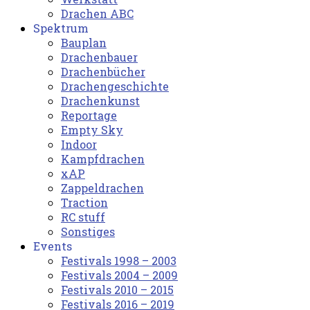
Drachen ABC
Spektrum
Bauplan
Drachenbauer
Drachenbücher
Drachengeschichte
Drachenkunst
Reportage
Empty Sky
Indoor
Kampfdrachen
xAP
Zappeldrachen
Traction
RC stuff
Sonstiges
Events
Festivals 1998 – 2003
Festivals 2004 – 2009
Festivals 2010 – 2015
Festivals 2016 – 2019