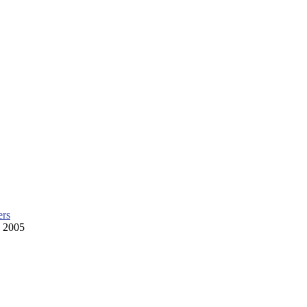
ers
 2005