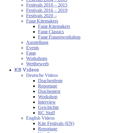
Festivals 2010 – 2015
Festivals 2016 – 2019
Festivals 2020 –
Fanø Kitemakers
Fanø Kitemakers
Fanø Classics
Fanø Frauenworkshop
Ausstellung
Events
Fanø
Workshops
Wettbewerb
KB Videos
Deutsche Videos
Drachenfeste
Reportage
Drachentest
Workshop
Interview
Geschichte
RC Stuff
English Videos
Kite Festivals (EN)
Reportage