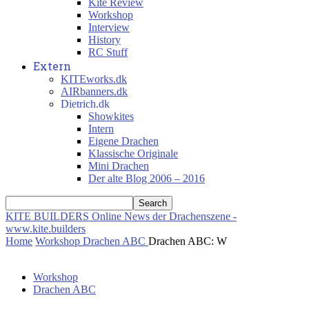
Kite Review
Workshop
Interview
History
RC Stuff
Extern
KITEworks.dk
AIRbanners.dk
Dietrich.dk
Showkites
Intern
Eigene Drachen
Klassische Originale
Mini Drachen
Der alte Blog 2006 – 2016
KITE BUILDERS
Online News der Drachenszene -
www.kite.builders
Home
Workshop
Drachen ABC
Drachen ABC: W
Workshop
Drachen ABC