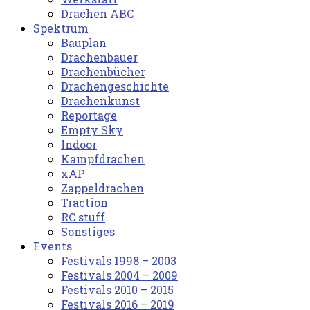
Drachen ABC
Spektrum
Bauplan
Drachenbauer
Drachenbücher
Drachengeschichte
Drachenkunst
Reportage
Empty Sky
Indoor
Kampfdrachen
xAP
Zappeldrachen
Traction
RC stuff
Sonstiges
Events
Festivals 1998 – 2003
Festivals 2004 – 2009
Festivals 2010 – 2015
Festivals 2016 – 2019