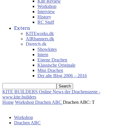
Kite Review
Workshop
Interview
History
RC Stuff
Extern
KITEworks.dk
AIRbanners.dk
Dietrich.dk
Showkites
Intern
Eigene Drachen
Klassische Originale
Mini Drachen
Der alte Blog 2006 – 2016
KITE BUILDERS
Online News der Drachenszene -
www.kite.builders
Home
Workshop
Drachen ABC
Drachen ABC: T
Workshop
Drachen ABC