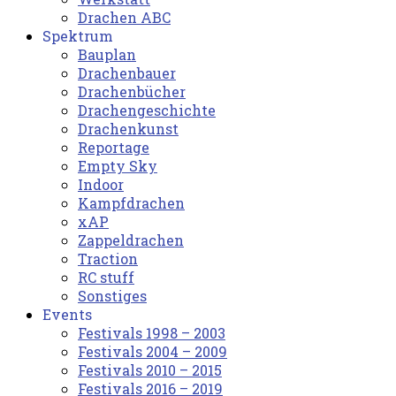
Drachen ABC
Spektrum
Bauplan
Drachenbauer
Drachenbücher
Drachengeschichte
Drachenkunst
Reportage
Empty Sky
Indoor
Kampfdrachen
xAP
Zappeldrachen
Traction
RC stuff
Sonstiges
Events
Festivals 1998 – 2003
Festivals 2004 – 2009
Festivals 2010 – 2015
Festivals 2016 – 2019