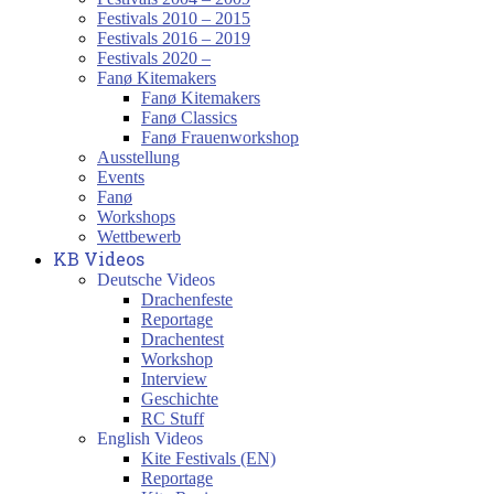
Festivals 2010 – 2015
Festivals 2016 – 2019
Festivals 2020 –
Fanø Kitemakers
Fanø Kitemakers
Fanø Classics
Fanø Frauenworkshop
Ausstellung
Events
Fanø
Workshops
Wettbewerb
KB Videos
Deutsche Videos
Drachenfeste
Reportage
Drachentest
Workshop
Interview
Geschichte
RC Stuff
English Videos
Kite Festivals (EN)
Reportage