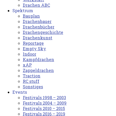
Drachen ABC
Spektrum
Bauplan
Drachenbauer
Drachenbücher
Drachengeschichte
Drachenkunst
Reportage
Empty Sky
Indoor
Kampfdrachen
xAP
Zappeldrachen
Traction
RC stuff
Sonstiges
Events
Festivals 1998 – 2003
Festivals 2004 – 2009
Festivals 2010 – 2015
Festivals 2016 – 2019