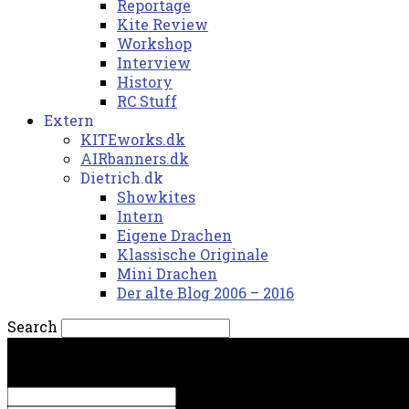
Reportage
Kite Review
Workshop
Interview
History
RC Stuff
Extern
KITEworks.dk
AIRbanners.dk
Dietrich.dk
Showkites
Intern
Eigene Drachen
Klassische Originale
Mini Drachen
Der alte Blog 2006 – 2016
Search
søndag, 9. august 2026.
Sign in
Welcome! Log into your account
your username