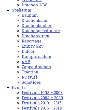
Drachen ABC
Spektrum
Bauplan
Drachenbauer
Drachenbücher
Drachengeschichte
Drachenkunst
Reportage
Empty Sky
Indoor
Kampfdrachen
xAP
Zappeldrachen
Traction
RC stuff
Sonstiges
Events
Festivals 1998 – 2003
Festivals 2004 – 2009
Festivals 2010 – 2015
Festivals 2016 – 2019