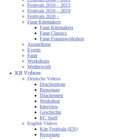
Festivals 2010 – 2015
Festivals 2016 – 2019
Festivals 2020 –
Fanø Kitemakers
Fanø Kitemakers
Fanø Classics
Fanø Frauenworkshop
Ausstellung
Events
Fanø
Workshops
Wettbewerb
KB Videos
Deutsche Videos
Drachenfeste
Reportage
Drachentest
Workshop
Interview
Geschichte
RC Stuff
English Videos
Kite Festivals (EN)
Reportage