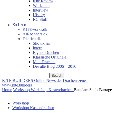
Kite Review
Workshop
Interview
History
RC Stuff
Extern
KITEworks.dk
AIRbanners.dk
Dietrich.dk
Showkites
Intern
Eigene Drachen
Klassische Originale
Mini Drachen
Der alte Blog 2006 – 2016
KITE BUILDERS
Online News der Drachenszene -
www.kite.builders
Home
Workshop
Workshop Kastendrachen
Bauplan: Sauls Barrage
Workshop
Workshop Kastendrachen