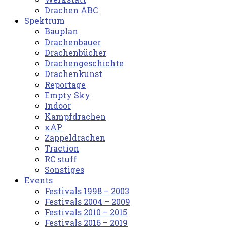
Drachen ABC
Spektrum
Bauplan
Drachenbauer
Drachenbücher
Drachengeschichte
Drachenkunst
Reportage
Empty Sky
Indoor
Kampfdrachen
xAP
Zappeldrachen
Traction
RC stuff
Sonstiges
Events
Festivals 1998 – 2003
Festivals 2004 – 2009
Festivals 2010 – 2015
Festivals 2016 – 2019