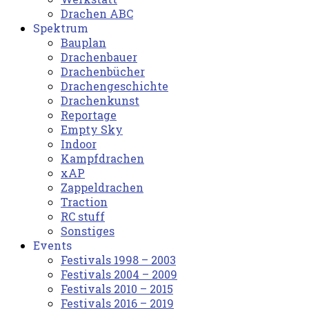
Drachen ABC
Spektrum
Bauplan
Drachenbauer
Drachenbücher
Drachengeschichte
Drachenkunst
Reportage
Empty Sky
Indoor
Kampfdrachen
xAP
Zappeldrachen
Traction
RC stuff
Sonstiges
Events
Festivals 1998 – 2003
Festivals 2004 – 2009
Festivals 2010 – 2015
Festivals 2016 – 2019