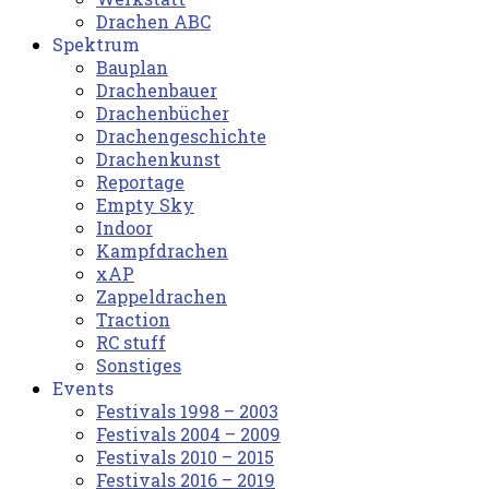
Drachen ABC
Spektrum
Bauplan
Drachenbauer
Drachenbücher
Drachengeschichte
Drachenkunst
Reportage
Empty Sky
Indoor
Kampfdrachen
xAP
Zappeldrachen
Traction
RC stuff
Sonstiges
Events
Festivals 1998 – 2003
Festivals 2004 – 2009
Festivals 2010 – 2015
Festivals 2016 – 2019