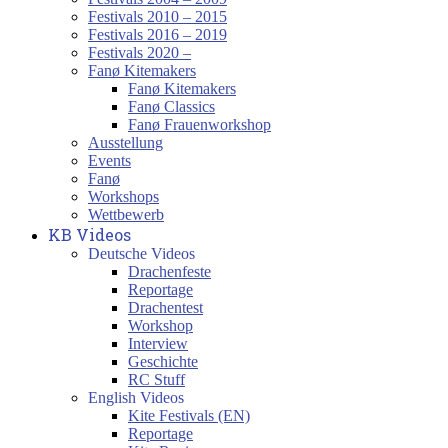
Festivals 2010 – 2015
Festivals 2016 – 2019
Festivals 2020 –
Fanø Kitemakers
Fanø Kitemakers
Fanø Classics
Fanø Frauenworkshop
Ausstellung
Events
Fanø
Workshops
Wettbewerb
KB Videos
Deutsche Videos
Drachenfeste
Reportage
Drachentest
Workshop
Interview
Geschichte
RC Stuff
English Videos
Kite Festivals (EN)
Reportage