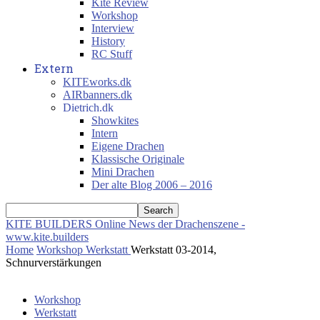
Kite Review
Workshop
Interview
History
RC Stuff
Extern
KITEworks.dk
AIRbanners.dk
Dietrich.dk
Showkites
Intern
Eigene Drachen
Klassische Originale
Mini Drachen
Der alte Blog 2006 – 2016
KITE BUILDERS
Online News der Drachenszene -
www.kite.builders
Home
Workshop
Werkstatt
Werkstatt 03-2014,
Schnurverstärkungen
Workshop
Werkstatt