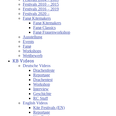
Festivals 2010 – 2015
Festivals 2016 – 2019
Festivals 2020 –
Fanø Kitemakers
Fanø Kitemakers
Fanø Classics
Fanø Frauenworkshop
Ausstellung
Events
Fanø
Workshops
Wettbewerb
KB Videos
Deutsche Videos
Drachenfeste
Reportage
Drachentest
Workshop
Interview
Geschichte
RC Stuff
English Videos
Kite Festivals (EN)
Reportage