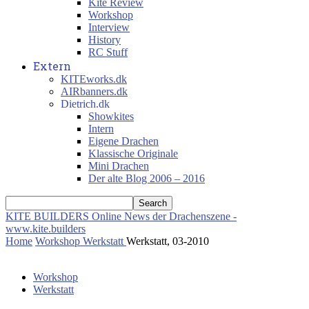
Kite Review
Workshop
Interview
History
RC Stuff
Extern
KITEworks.dk
AIRbanners.dk
Dietrich.dk
Showkites
Intern
Eigene Drachen
Klassische Originale
Mini Drachen
Der alte Blog 2006 – 2016
KITE BUILDERS
Online News der Drachenszene -
www.kite.builders
Home
Workshop
Werkstatt
Werkstatt, 03-2010
Workshop
Werkstatt