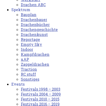
Drachen ABC
Spektrum
Bauplan
Drachenbauer
Drachenbücher
Drachengeschichte
Drachenkunst
Reportage
Empty Sky
Indoor
Kampfdrachen
xAP
Zappeldrachen
Traction
RC stuff
Sonstiges
Events
Festivals 1998 – 2003
Festivals 2004 – 2009
Festivals 2010 – 2015
Festivals 2016 – 2019