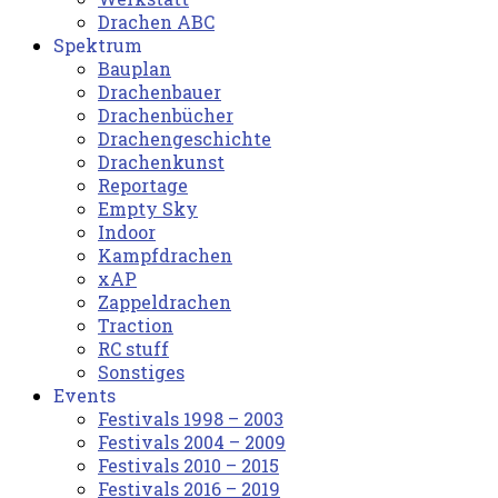
Drachen ABC
Spektrum
Bauplan
Drachenbauer
Drachenbücher
Drachengeschichte
Drachenkunst
Reportage
Empty Sky
Indoor
Kampfdrachen
xAP
Zappeldrachen
Traction
RC stuff
Sonstiges
Events
Festivals 1998 – 2003
Festivals 2004 – 2009
Festivals 2010 – 2015
Festivals 2016 – 2019