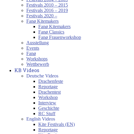
Festivals 2010 – 2015
Festivals 2016 – 2019
Festivals 2020 –
Fanø Kitemakers
Fanø Kitemakers
Fanø Classics
Fanø Frauenworkshop
Ausstellung
Events
Fanø
Workshops
Wettbewerb
KB Videos
Deutsche Videos
Drachenfeste
Reportage
Drachentest
Workshop
Interview
Geschichte
RC Stuff
English Videos
Kite Festivals (EN)
Reportage