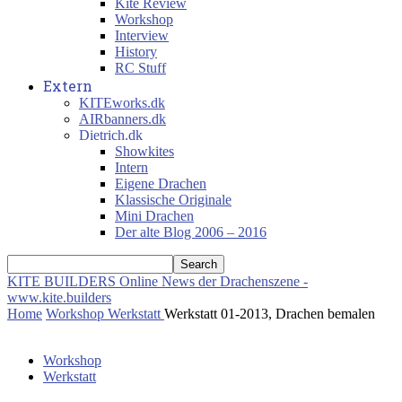
Kite Review
Workshop
Interview
History
RC Stuff
Extern
KITEworks.dk
AIRbanners.dk
Dietrich.dk
Showkites
Intern
Eigene Drachen
Klassische Originale
Mini Drachen
Der alte Blog 2006 – 2016
KITE BUILDERS
Online News der Drachenszene -
www.kite.builders
Home
Workshop
Werkstatt
Werkstatt 01-2013, Drachen bemalen
Workshop
Werkstatt