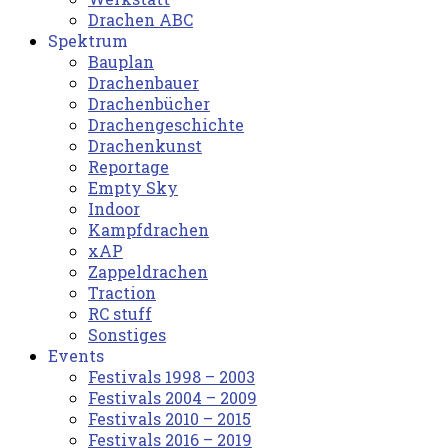
Drachen ABC
Spektrum
Bauplan
Drachenbauer
Drachenbücher
Drachengeschichte
Drachenkunst
Reportage
Empty Sky
Indoor
Kampfdrachen
xAP
Zappeldrachen
Traction
RC stuff
Sonstiges
Events
Festivals 1998 – 2003
Festivals 2004 – 2009
Festivals 2010 – 2015
Festivals 2016 – 2019