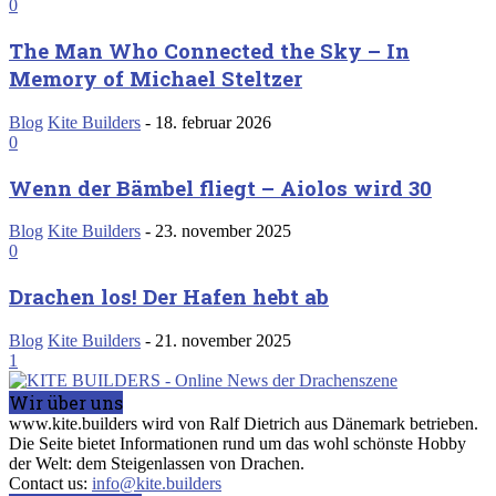
0
The Man Who Connected the Sky – In
Memory of Michael Steltzer
Blog
Kite Builders
-
18. februar 2026
0
Wenn der Bämbel fliegt – Aiolos wird 30
Blog
Kite Builders
-
23. november 2025
0
Drachen los! Der Hafen hebt ab
Blog
Kite Builders
-
21. november 2025
1
Wir über uns
www.kite.builders wird von Ralf Dietrich aus Dänemark betrieben.
Die Seite bietet Informationen rund um das wohl schönste Hobby
der Welt: dem Steigenlassen von Drachen.
Contact us:
info@kite.builders