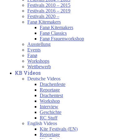
Festivals 2010 – 2015
Festivals 2016 – 2019
Festivals 2020 –
Fanø Kitemakers
Fanø Kitemakers
Fanø Classics
Fanø Frauenworkshop
Ausstellung
Events
Fanø
Workshops
Wettbewerb
KB Videos
Deutsche Videos
Drachenfeste
Reportage
Drachentest
Workshop
Interview
Geschichte
RC Stuff
English Videos
Kite Festivals (EN)
Reportage