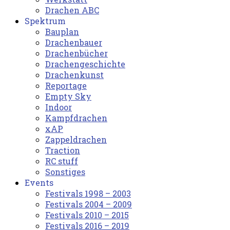
Drachen ABC
Spektrum
Bauplan
Drachenbauer
Drachenbücher
Drachengeschichte
Drachenkunst
Reportage
Empty Sky
Indoor
Kampfdrachen
xAP
Zappeldrachen
Traction
RC stuff
Sonstiges
Events
Festivals 1998 – 2003
Festivals 2004 – 2009
Festivals 2010 – 2015
Festivals 2016 – 2019