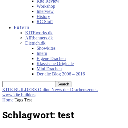
Kite Review
Workshop
Interview
History
RC Stuff
Extern
KITEworks.dk
AIRbanners.dk
Dietrich.dk
Showkites
Intern
Eigene Drachen
Klassische Originale
Mini Drachen
Der alte Blog 2006 – 2016
KITE BUILDERS
Online News der Drachenszene -
www.kite.builders
Home
Tags
Test
Schlagwort: test