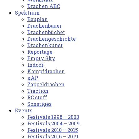
Drachen ABC
Spektrum
Bauplan
Drachenbauer
Drachenbücher
Drachengeschichte
Drachenkunst
Reportage
Empty Sky
Indoor
Kampfdrachen
xAP
Zappeldrachen
Traction
RC stuff
Sonstiges
Events
Festivals 1998 – 2003
Festivals 2004 – 2009
Festivals 2010 – 2015
Festivals 2016 – 2019