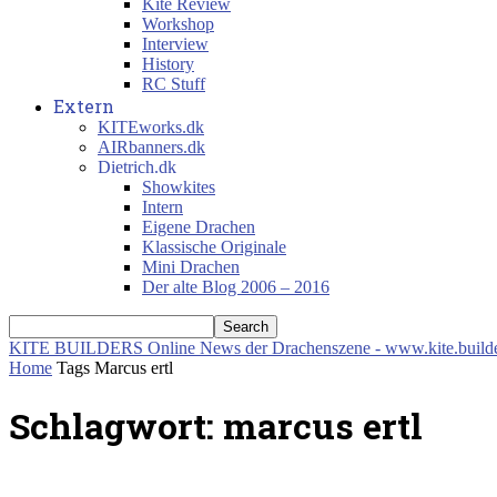
Kite Review
Workshop
Interview
History
RC Stuff
Extern
KITEworks.dk
AIRbanners.dk
Dietrich.dk
Showkites
Intern
Eigene Drachen
Klassische Originale
Mini Drachen
Der alte Blog 2006 – 2016
KITE BUILDERS
Online News der Drachenszene - www.kite.build
Home
Tags
Marcus ertl
Schlagwort: marcus ertl