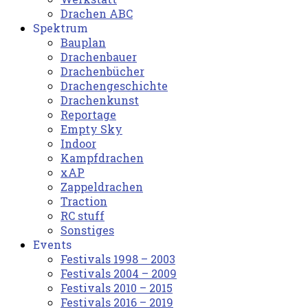
Drachen ABC
Spektrum
Bauplan
Drachenbauer
Drachenbücher
Drachengeschichte
Drachenkunst
Reportage
Empty Sky
Indoor
Kampfdrachen
xAP
Zappeldrachen
Traction
RC stuff
Sonstiges
Events
Festivals 1998 – 2003
Festivals 2004 – 2009
Festivals 2010 – 2015
Festivals 2016 – 2019