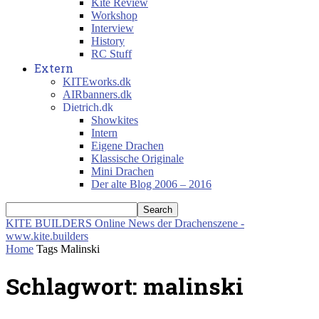
Kite Review
Workshop
Interview
History
RC Stuff
Extern
KITEworks.dk
AIRbanners.dk
Dietrich.dk
Showkites
Intern
Eigene Drachen
Klassische Originale
Mini Drachen
Der alte Blog 2006 – 2016
KITE BUILDERS
Online News der Drachenszene -
www.kite.builders
Home
Tags
Malinski
Schlagwort: malinski