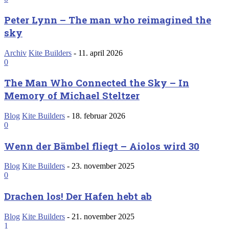
Peter Lynn – The man who reimagined the
sky
Archiv
Kite Builders
-
11. april 2026
0
The Man Who Connected the Sky – In
Memory of Michael Steltzer
Blog
Kite Builders
-
18. februar 2026
0
Wenn der Bämbel fliegt – Aiolos wird 30
Blog
Kite Builders
-
23. november 2025
0
Drachen los! Der Hafen hebt ab
Blog
Kite Builders
-
21. november 2025
1