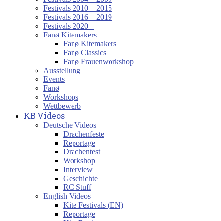
Festivals 2010 – 2015
Festivals 2016 – 2019
Festivals 2020 –
Fanø Kitemakers
Fanø Kitemakers
Fanø Classics
Fanø Frauenworkshop
Ausstellung
Events
Fanø
Workshops
Wettbewerb
KB Videos
Deutsche Videos
Drachenfeste
Reportage
Drachentest
Workshop
Interview
Geschichte
RC Stuff
English Videos
Kite Festivals (EN)
Reportage