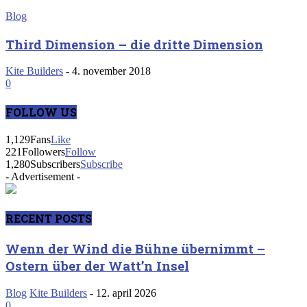
Blog
Third Dimension – die dritte Dimension
Kite Builders
-
4. november 2018
0
FOLLOW US
1,129
Fans
Like
221
Followers
Follow
1,280
Subscribers
Subscribe
- Advertisement -
RECENT POSTS
Wenn der Wind die Bühne übernimmt –
Ostern über der Watt’n Insel
Blog
Kite Builders
-
12. april 2026
0