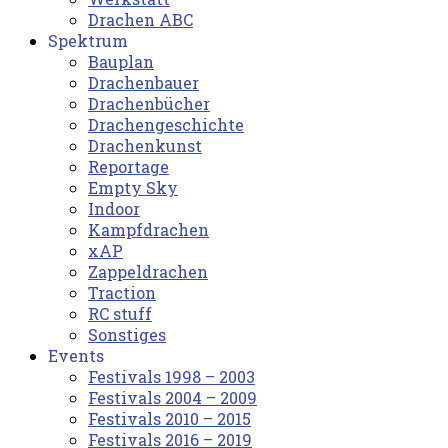
Drachen ABC
Spektrum
Bauplan
Drachenbauer
Drachenbücher
Drachengeschichte
Drachenkunst
Reportage
Empty Sky
Indoor
Kampfdrachen
xAP
Zappeldrachen
Traction
RC stuff
Sonstiges
Events
Festivals 1998 – 2003
Festivals 2004 – 2009
Festivals 2010 – 2015
Festivals 2016 – 2019