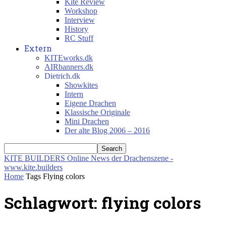
Kite Review
Workshop
Interview
History
RC Stuff
Extern
KITEworks.dk
AIRbanners.dk
Dietrich.dk
Showkites
Intern
Eigene Drachen
Klassische Originale
Mini Drachen
Der alte Blog 2006 – 2016
KITE BUILDERS
Online News der Drachenszene -
www.kite.builders
Home
Tags
Flying colors
Schlagwort: flying colors