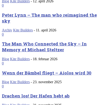
Blog
Kite Builders
-
12. april 2026
0
Peter Lynn – The man who reimagined the
sky
Archiv
Kite Builders
-
11. april 2026
0
The Man Who Connected the Sky – In
Memory of Michael Steltzer
Blog
Kite Builders
-
18. februar 2026
0
Wenn der Bämbel fliegt – Aiolos wird 30
Blog
Kite Builders
-
23. november 2025
0
Drachen los! Der Hafen hebt ab