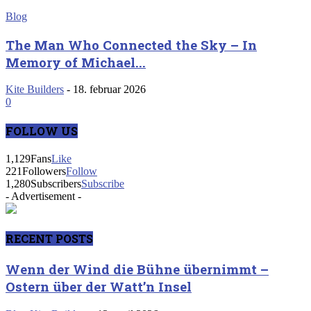
Blog
The Man Who Connected the Sky – In
Memory of Michael...
Kite Builders
-
18. februar 2026
0
FOLLOW US
1,129
Fans
Like
221
Followers
Follow
1,280
Subscribers
Subscribe
- Advertisement -
RECENT POSTS
Wenn der Wind die Bühne übernimmt –
Ostern über der Watt’n Insel