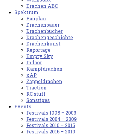
Drachen ABC
Spektrum
Bauplan
Drachenbauer
Drachenbücher
Drachengeschichte
Drachenkunst
Reportage
Empty Sky
Indoor
Kampfdrachen
xAP
Zappeldrachen
Traction
RC stuff
Sonstiges
Events
Festivals 1998 – 2003
Festivals 2004 – 2009
Festivals 2010 – 2015
Festivals 2016 – 2019