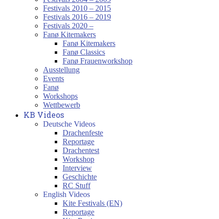
Festivals 2010 – 2015
Festivals 2016 – 2019
Festivals 2020 –
Fanø Kitemakers
Fanø Kitemakers
Fanø Classics
Fanø Frauenworkshop
Ausstellung
Events
Fanø
Workshops
Wettbewerb
KB Videos
Deutsche Videos
Drachenfeste
Reportage
Drachentest
Workshop
Interview
Geschichte
RC Stuff
English Videos
Kite Festivals (EN)
Reportage