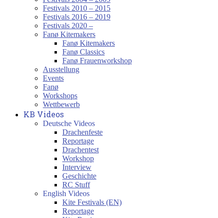
Festivals 2010 – 2015
Festivals 2016 – 2019
Festivals 2020 –
Fanø Kitemakers
Fanø Kitemakers
Fanø Classics
Fanø Frauenworkshop
Ausstellung
Events
Fanø
Workshops
Wettbewerb
KB Videos
Deutsche Videos
Drachenfeste
Reportage
Drachentest
Workshop
Interview
Geschichte
RC Stuff
English Videos
Kite Festivals (EN)
Reportage