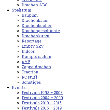
Drachen ABC
Spektrum
Bauplan
Drachenbauer
Drachenbücher
Drachengeschichte
Drachenkunst
Reportage
Empty Sky
Indoor
Kampfdrachen
xAP
Zappeldrachen
Traction
RC stuff
Sonstiges
Events
Festivals 1998 – 2003
Festivals 2004 – 2009
Festivals 2010 – 2015
Festivals 2016 – 2019