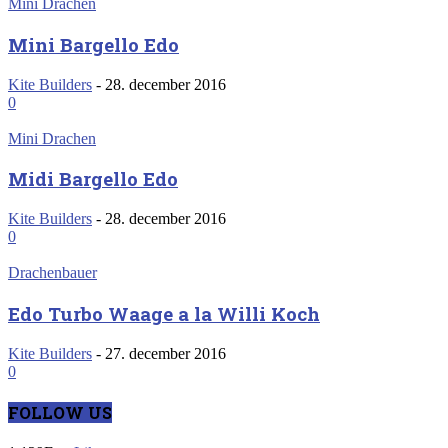
Mini Drachen
Mini Bargello Edo
Kite Builders
-
28. december 2016
0
Mini Drachen
Midi Bargello Edo
Kite Builders
-
28. december 2016
0
Drachenbauer
Edo Turbo Waage a la Willi Koch
Kite Builders
-
27. december 2016
0
FOLLOW US