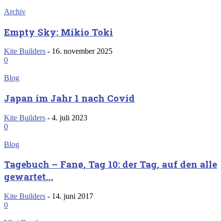
Archiv
Empty Sky: Mikio Toki
Kite Builders
-
16. november 2025
0
Blog
Japan im Jahr 1 nach Covid
Kite Builders
-
4. juli 2023
0
Blog
Tagebuch – Fanø, Tag 10: der Tag, auf den alle
gewartet...
Kite Builders
-
14. juni 2017
0