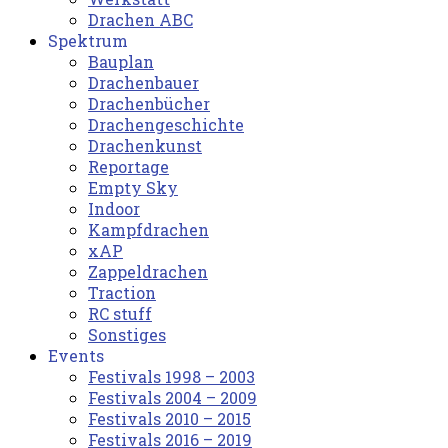
Drachen ABC
Spektrum
Bauplan
Drachenbauer
Drachenbücher
Drachengeschichte
Drachenkunst
Reportage
Empty Sky
Indoor
Kampfdrachen
xAP
Zappeldrachen
Traction
RC stuff
Sonstiges
Events
Festivals 1998 – 2003
Festivals 2004 – 2009
Festivals 2010 – 2015
Festivals 2016 – 2019