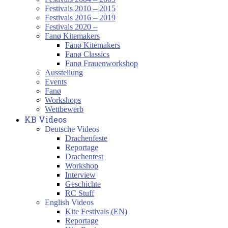
Festivals 2010 – 2015
Festivals 2016 – 2019
Festivals 2020 –
Fanø Kitemakers
Fanø Kitemakers
Fanø Classics
Fanø Frauenworkshop
Ausstellung
Events
Fanø
Workshops
Wettbewerb
KB Videos
Deutsche Videos
Drachenfeste
Reportage
Drachentest
Workshop
Interview
Geschichte
RC Stuff
English Videos
Kite Festivals (EN)
Reportage