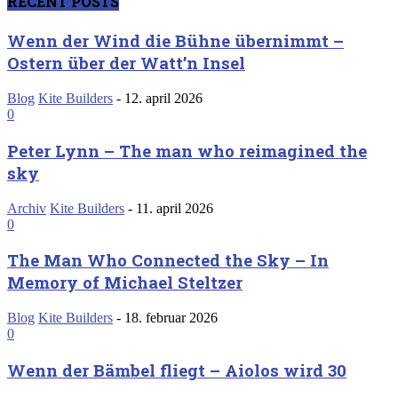
RECENT POSTS
Wenn der Wind die Bühne übernimmt –
Ostern über der Watt’n Insel
Blog
Kite Builders
-
12. april 2026
0
Peter Lynn – The man who reimagined the
sky
Archiv
Kite Builders
-
11. april 2026
0
The Man Who Connected the Sky – In
Memory of Michael Steltzer
Blog
Kite Builders
-
18. februar 2026
0
Wenn der Bämbel fliegt – Aiolos wird 30