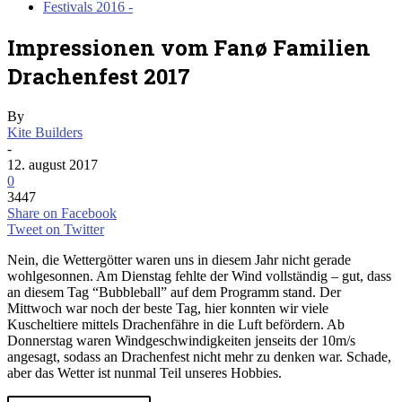
Festivals 2016 -
Impressionen vom Fanø Familien
Drachenfest 2017
By
Kite Builders
-
12. august 2017
0
3447
Share on Facebook
Tweet on Twitter
Nein, die Wettergötter waren uns in diesem Jahr nicht gerade
wohlgesonnen. Am Dienstag fehlte der Wind vollständig – gut, dass
an diesem Tag “Bubbleball” auf dem Programm stand. Der
Mittwoch war noch der beste Tag, hier konnten wir viele
Kuscheltiere mittels Drachenfähre in die Luft befördern. Ab
Donnerstag waren Windgeschwindigkeiten jenseits der 10m/s
angesagt, sodass an Drachenfest nicht mehr zu denken war. Schade,
aber das Wetter ist nunmal Teil unseres Hobbies.