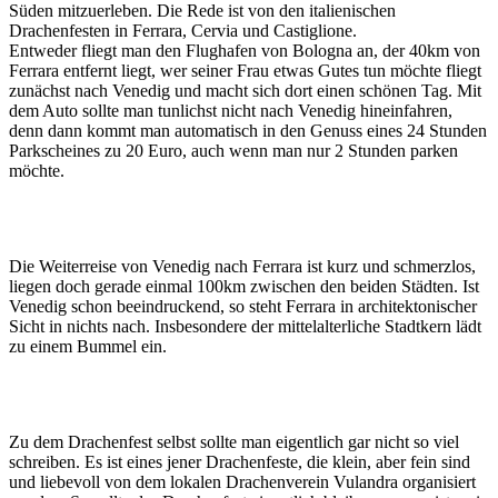
Süden mitzuerleben. Die Rede ist von den italienischen
Drachenfesten in Ferrara, Cervia und Castiglione.
Entweder fliegt man den Flughafen von Bologna an, der 40km von
Ferrara entfernt liegt, wer seiner Frau etwas Gutes tun möchte fliegt
zunächst nach Venedig und macht sich dort einen schönen Tag. Mit
dem Auto sollte man tunlichst nicht nach Venedig hineinfahren,
denn dann kommt man automatisch in den Genuss eines 24 Stunden
Parkscheines zu 20 Euro, auch wenn man nur 2 Stunden parken
möchte.
Die Weiterreise von Venedig nach Ferrara ist kurz und schmerzlos,
liegen doch gerade einmal 100km zwischen den beiden Städten. Ist
Venedig schon beeindruckend, so steht Ferrara in architektonischer
Sicht in nichts nach. Insbesondere der mittelalterliche Stadtkern lädt
zu einem Bummel ein.
Zu dem Drachenfest selbst sollte man eigentlich gar nicht so viel
schreiben. Es ist eines jener Drachenfeste, die klein, aber fein sind
und liebevoll von dem lokalen Drachenverein Vulandra organisiert