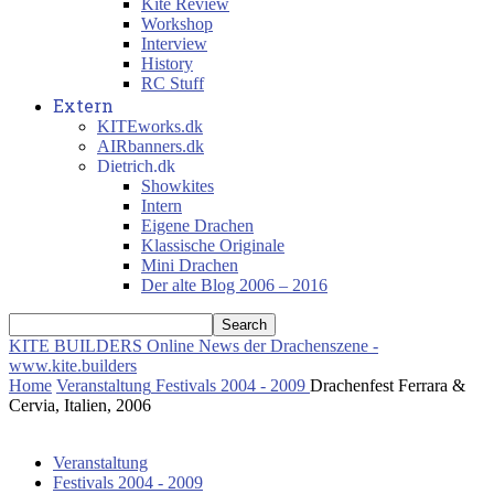
Kite Review
Workshop
Interview
History
RC Stuff
Extern
KITEworks.dk
AIRbanners.dk
Dietrich.dk
Showkites
Intern
Eigene Drachen
Klassische Originale
Mini Drachen
Der alte Blog 2006 – 2016
KITE BUILDERS
Online News der Drachenszene -
www.kite.builders
Home
Veranstaltung
Festivals 2004 - 2009
Drachenfest Ferrara &
Cervia, Italien, 2006
Veranstaltung
Festivals 2004 - 2009