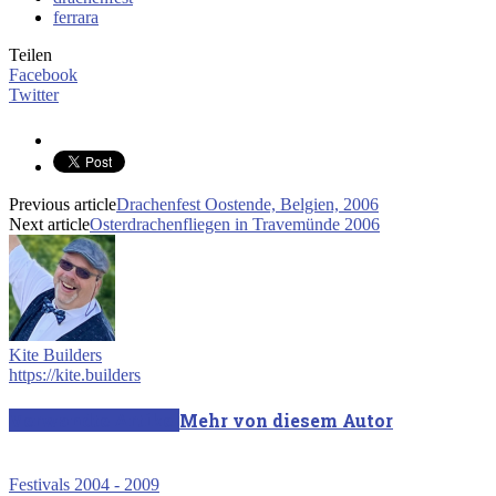
ferrara
Teilen
Facebook
Twitter
Previous article
Drachenfest Oostende, Belgien, 2006
Next article
Osterdrachenfliegen in Travemünde 2006
Kite Builders
https://kite.builders
Verwandte Artikel
Mehr von diesem Autor
Festivals 2004 - 2009