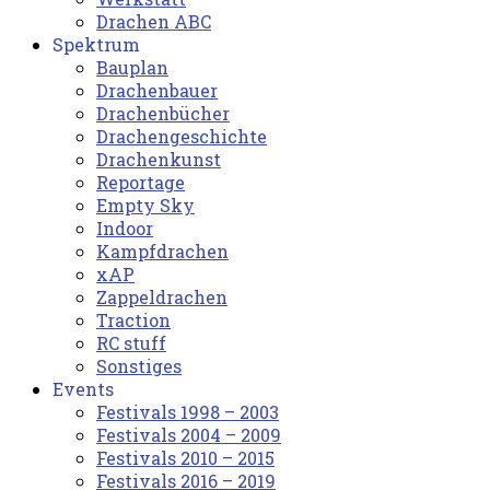
Drachen ABC
Spektrum
Bauplan
Drachenbauer
Drachenbücher
Drachengeschichte
Drachenkunst
Reportage
Empty Sky
Indoor
Kampfdrachen
xAP
Zappeldrachen
Traction
RC stuff
Sonstiges
Events
Festivals 1998 – 2003
Festivals 2004 – 2009
Festivals 2010 – 2015
Festivals 2016 – 2019