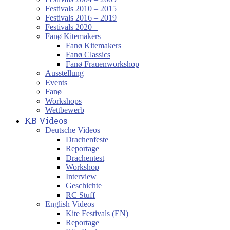
Festivals 2010 – 2015
Festivals 2016 – 2019
Festivals 2020 –
Fanø Kitemakers
Fanø Kitemakers
Fanø Classics
Fanø Frauenworkshop
Ausstellung
Events
Fanø
Workshops
Wettbewerb
KB Videos
Deutsche Videos
Drachenfeste
Reportage
Drachentest
Workshop
Interview
Geschichte
RC Stuff
English Videos
Kite Festivals (EN)
Reportage