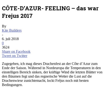
CÔTE-D’AZUR- FEELING – das war
Frejus 2017
By
Kite Builders
-
6. juli 2018
0
3624
Share on Facebook
Tweet on Twitter
Zugegeben, ich mag dieses Drachenfest an der Côte d’Azur zum
Ende der Saison. Während in Nordeuropa die Temperaturen in den
einstelligen Bereich sinken, der kräftige Wind die letzten Blätter von
den Bäumen fegt und das regnerische Wetter die Lust auf die
Drachenwiese zunichtemacht, lockt Fréjus noch mit besten
Bedingungen.