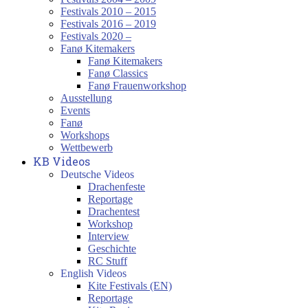
Festivals 2010 – 2015
Festivals 2016 – 2019
Festivals 2020 –
Fanø Kitemakers
Fanø Kitemakers
Fanø Classics
Fanø Frauenworkshop
Ausstellung
Events
Fanø
Workshops
Wettbewerb
KB Videos
Deutsche Videos
Drachenfeste
Reportage
Drachentest
Workshop
Interview
Geschichte
RC Stuff
English Videos
Kite Festivals (EN)
Reportage