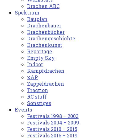
Drachen ABC
Spektrum
Bauplan
Drachenbauer
Drachenbücher
Drachengeschichte
Drachenkunst
Reportage
Empty Sky
Indoor
Kampfdrachen
xAP
Zappeldrachen
Traction
RC stuff
Sonstiges
Events
Festivals 1998 – 2003
Festivals 2004 – 2009
Festivals 2010 – 2015
Festivals 2016 – 2019