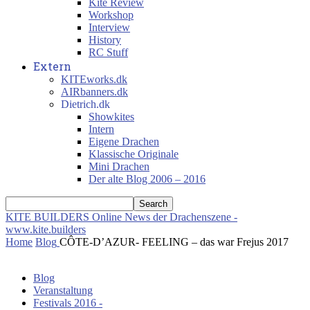
Kite Review
Workshop
Interview
History
RC Stuff
Extern
KITEworks.dk
AIRbanners.dk
Dietrich.dk
Showkites
Intern
Eigene Drachen
Klassische Originale
Mini Drachen
Der alte Blog 2006 – 2016
KITE BUILDERS
Online News der Drachenszene -
www.kite.builders
Home
Blog
CÔTE-D’AZUR- FEELING – das war Frejus 2017
Blog
Veranstaltung
Festivals 2016 -