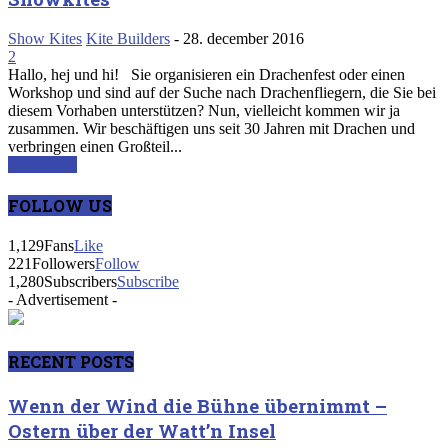
Show Kites
Kite Builders
-
28. december 2016
2
Hallo, hej und hi! Sie organisieren ein Drachenfest oder einen
Workshop und sind auf der Suche nach Drachenfliegern, die Sie bei
diesem Vorhaben unterstützen? Nun, vielleicht kommen wir ja
zusammen. Wir beschäftigen uns seit 30 Jahren mit Drachen und
verbringen einen Großteil...
Read more
FOLLOW US
1,129
Fans
Like
221
Followers
Follow
1,280
Subscribers
Subscribe
- Advertisement -
RECENT POSTS
Wenn der Wind die Bühne übernimmt –
Ostern über der Watt’n Insel