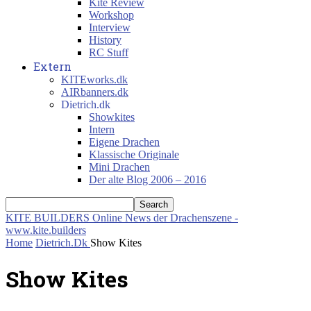
Kite Review
Workshop
Interview
History
RC Stuff
Extern
KITEworks.dk
AIRbanners.dk
Dietrich.dk
Showkites
Intern
Eigene Drachen
Klassische Originale
Mini Drachen
Der alte Blog 2006 – 2016
KITE BUILDERS
Online News der Drachenszene -
www.kite.builders
Home
Dietrich.Dk
Show Kites
Show Kites