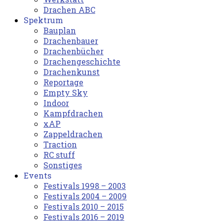
Drachen ABC
Spektrum
Bauplan
Drachenbauer
Drachenbücher
Drachengeschichte
Drachenkunst
Reportage
Empty Sky
Indoor
Kampfdrachen
xAP
Zappeldrachen
Traction
RC stuff
Sonstiges
Events
Festivals 1998 – 2003
Festivals 2004 – 2009
Festivals 2010 – 2015
Festivals 2016 – 2019