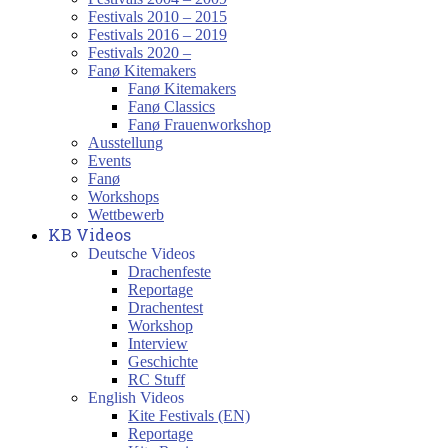
Festivals 2010 – 2015
Festivals 2016 – 2019
Festivals 2020 –
Fanø Kitemakers
Fanø Kitemakers
Fanø Classics
Fanø Frauenworkshop
Ausstellung
Events
Fanø
Workshops
Wettbewerb
KB Videos
Deutsche Videos
Drachenfeste
Reportage
Drachentest
Workshop
Interview
Geschichte
RC Stuff
English Videos
Kite Festivals (EN)
Reportage