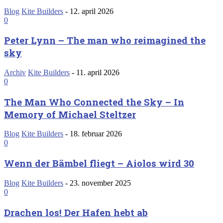
Blog
Kite Builders
-
12. april 2026
0
Peter Lynn – The man who reimagined the
sky
Archiv
Kite Builders
-
11. april 2026
0
The Man Who Connected the Sky – In
Memory of Michael Steltzer
Blog
Kite Builders
-
18. februar 2026
0
Wenn der Bämbel fliegt – Aiolos wird 30
Blog
Kite Builders
-
23. november 2025
0
Drachen los! Der Hafen hebt ab