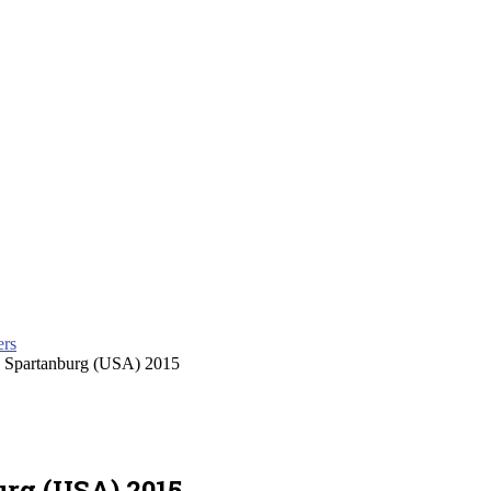
ers
n Spartanburg (USA) 2015
urg (USA) 2015