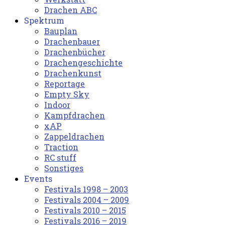
Drachen ABC
Spektrum
Bauplan
Drachenbauer
Drachenbücher
Drachengeschichte
Drachenkunst
Reportage
Empty Sky
Indoor
Kampfdrachen
xAP
Zappeldrachen
Traction
RC stuff
Sonstiges
Events
Festivals 1998 – 2003
Festivals 2004 – 2009
Festivals 2010 – 2015
Festivals 2016 – 2019