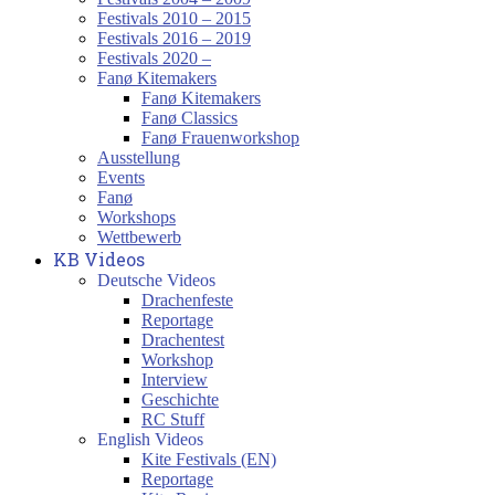
Festivals 2010 – 2015
Festivals 2016 – 2019
Festivals 2020 –
Fanø Kitemakers
Fanø Kitemakers
Fanø Classics
Fanø Frauenworkshop
Ausstellung
Events
Fanø
Workshops
Wettbewerb
KB Videos
Deutsche Videos
Drachenfeste
Reportage
Drachentest
Workshop
Interview
Geschichte
RC Stuff
English Videos
Kite Festivals (EN)
Reportage