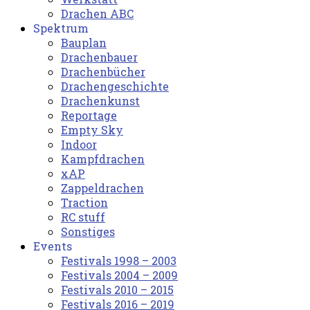
Drachen ABC
Spektrum
Bauplan
Drachenbauer
Drachenbücher
Drachengeschichte
Drachenkunst
Reportage
Empty Sky
Indoor
Kampfdrachen
xAP
Zappeldrachen
Traction
RC stuff
Sonstiges
Events
Festivals 1998 – 2003
Festivals 2004 – 2009
Festivals 2010 – 2015
Festivals 2016 – 2019