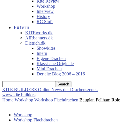
Kite Review
Workshop
Interview
History
RC Stuff
Extern
KITEworks.dk
AIRbanners.dk
Dietrich.dk
Showkites
Intern
Eigene Drachen
Klassische Originale
Mini Drachen
Der alte Blog 2006 – 2016
KITE BUILDERS
Online News der Drachenszene -
www.kite.builders
Home
Workshop
Workshop Flachdrachen
Bauplan Pellham Rolo
Workshop
Workshop Flachdrachen