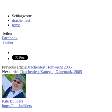
Schlagworte
drachenfest
rømø
Teilen
Facebook
Twitter
Previous article
Drachenfest Hohwacht 2005
Next article
Drachenfest Kattegat, Dänemark, 2005
Kite Builders
https://kite.builders