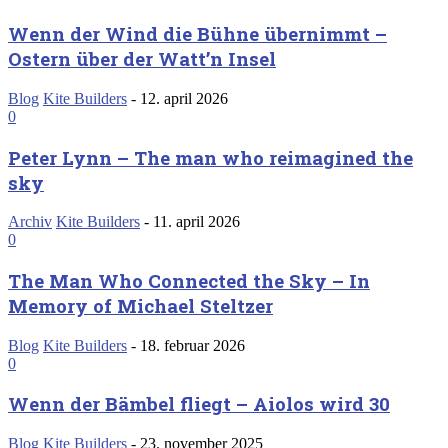
Wenn der Wind die Bühne übernimmt –
Ostern über der Watt’n Insel
Blog
Kite Builders
-
12. april 2026
0
Peter Lynn – The man who reimagined the
sky
Archiv
Kite Builders
-
11. april 2026
0
The Man Who Connected the Sky – In
Memory of Michael Steltzer
Blog
Kite Builders
-
18. februar 2026
0
Wenn der Bämbel fliegt – Aiolos wird 30
Blog
Kite Builders
-
23. november 2025