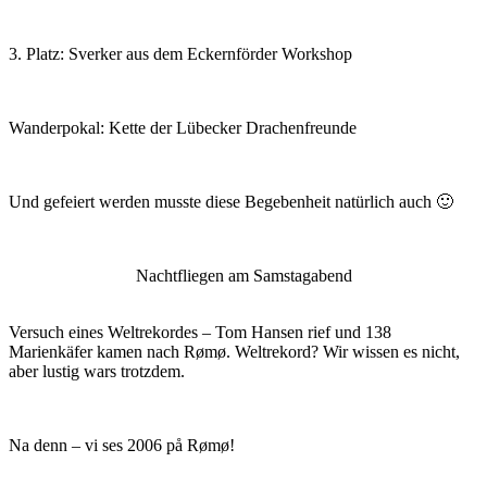
3. Platz: Sverker aus dem Eckernförder Workshop
Wanderpokal: Kette der Lübecker Drachenfreunde
Und gefeiert werden musste diese Begebenheit natürlich auch 🙂
Nachtfliegen am Samstagabend
Versuch eines Weltrekordes – Tom Hansen rief und 138
Marienkäfer kamen nach Rømø. Weltrekord? Wir wissen es nicht,
aber lustig wars trotzdem.
Na denn – vi ses 2006 på Rømø!