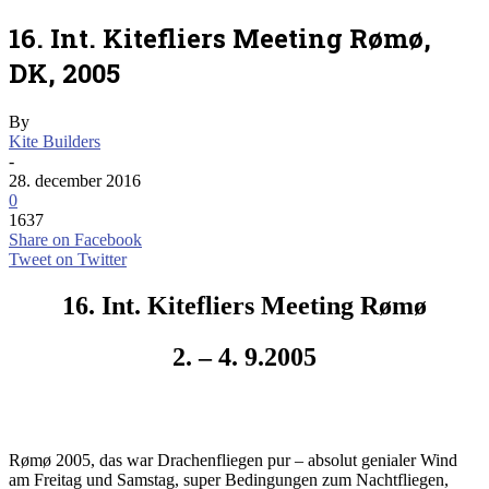
16. Int. Kitefliers Meeting Rømø,
DK, 2005
By
Kite Builders
-
28. december 2016
0
1637
Share on Facebook
Tweet on Twitter
16. Int. Kitefliers Meeting Rømø
2. – 4. 9.2005
Rømø 2005, das war Drachenfliegen pur – absolut genialer Wind
am Freitag und Samstag, super Bedingungen zum Nachtfliegen,