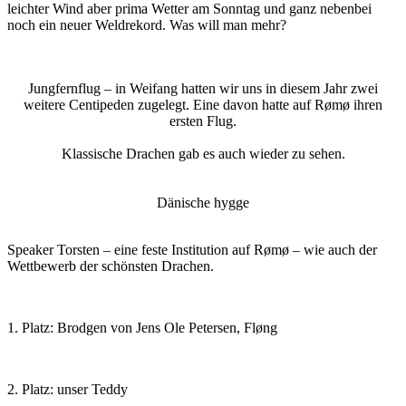
leichter Wind aber prima Wetter am Sonntag und ganz nebenbei
noch ein neuer Weldrekord. Was will man mehr?
Jungfernflug – in Weifang hatten wir uns in diesem Jahr zwei
weitere Centipeden zugelegt. Eine davon hatte auf Rømø ihren
ersten Flug.
Klassische Drachen gab es auch wieder zu sehen.
Dänische hygge
Speaker Torsten – eine feste Institution auf Rømø – wie auch der
Wettbewerb der schönsten Drachen.
1. Platz: Brodgen von Jens Ole Petersen, Fløng
2. Platz: unser Teddy