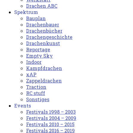
Drachen ABC
Spektrum
Bauplan
Drachenbauer
Drachenbücher
Drachengeschichte
Drachenkunst
Reportage
Empty Sky
Indoor
Kampfdrachen
xAP
Zappeldrachen
Traction
RC stuff
Sonstiges
Events
Festivals 1998 – 2003
Festivals 2004 – 2009
Festivals 2010 – 2015
Festivals 2016 – 2019