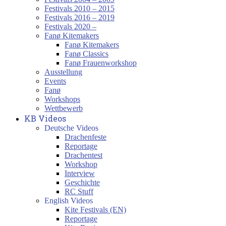
Festivals 2010 – 2015
Festivals 2016 – 2019
Festivals 2020 –
Fanø Kitemakers
Fanø Kitemakers
Fanø Classics
Fanø Frauenworkshop
Ausstellung
Events
Fanø
Workshops
Wettbewerb
KB Videos
Deutsche Videos
Drachenfeste
Reportage
Drachentest
Workshop
Interview
Geschichte
RC Stuff
English Videos
Kite Festivals (EN)
Reportage