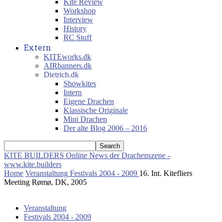
Kite Review
Workshop
Interview
History
RC Stuff
Extern
KITEworks.dk
AIRbanners.dk
Dietrich.dk
Showkites
Intern
Eigene Drachen
Klassische Originale
Mini Drachen
Der alte Blog 2006 – 2016
KITE BUILDERS
Online News der Drachenszene -
www.kite.builders
Home
Veranstaltung
Festivals 2004 - 2009
16. Int. Kitefliers
Meeting Rømø, DK, 2005
Veranstaltung
Festivals 2004 - 2009