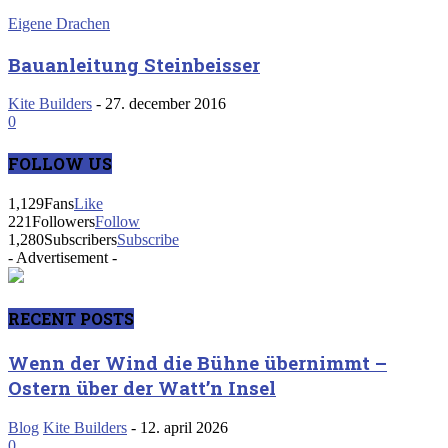
Eigene Drachen
Bauanleitung Steinbeisser
Kite Builders
-
27. december 2016
0
FOLLOW US
1,129
Fans
Like
221
Followers
Follow
1,280
Subscribers
Subscribe
- Advertisement -
RECENT POSTS
Wenn der Wind die Bühne übernimmt –
Ostern über der Watt’n Insel
Blog
Kite Builders
-
12. april 2026
0