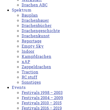
Drachen ABC
Spektrum
Bauplan
Drachenbauer
Drachenbücher
Drachengeschichte
Drachenkunst
Reportage
Empty Sky
Indoor
Kampfdrachen
xAP
Zappeldrachen
Traction
RC stuff
Sonstiges
Events
Festivals 1998 – 2003
Festivals 2004 – 2009
Festivals 2010 – 2015
Festivals 2016 – 2019