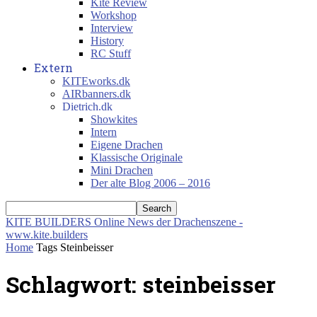
Kite Review
Workshop
Interview
History
RC Stuff
Extern
KITEworks.dk
AIRbanners.dk
Dietrich.dk
Showkites
Intern
Eigene Drachen
Klassische Originale
Mini Drachen
Der alte Blog 2006 – 2016
KITE BUILDERS
Online News der Drachenszene -
www.kite.builders
Home
Tags
Steinbeisser
Schlagwort: steinbeisser