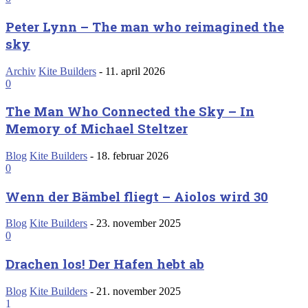
Peter Lynn – The man who reimagined the
sky
Archiv
Kite Builders
-
11. april 2026
0
The Man Who Connected the Sky – In
Memory of Michael Steltzer
Blog
Kite Builders
-
18. februar 2026
0
Wenn der Bämbel fliegt – Aiolos wird 30
Blog
Kite Builders
-
23. november 2025
0
Drachen los! Der Hafen hebt ab
Blog
Kite Builders
-
21. november 2025
1