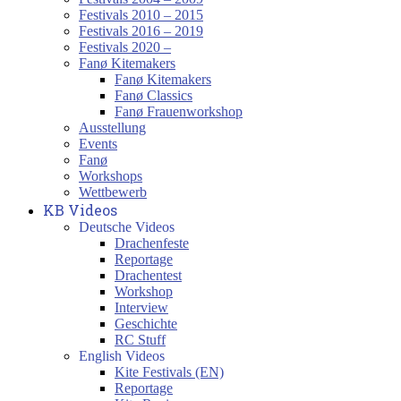
Festivals 2010 – 2015
Festivals 2016 – 2019
Festivals 2020 –
Fanø Kitemakers
Fanø Kitemakers
Fanø Classics
Fanø Frauenworkshop
Ausstellung
Events
Fanø
Workshops
Wettbewerb
KB Videos
Deutsche Videos
Drachenfeste
Reportage
Drachentest
Workshop
Interview
Geschichte
RC Stuff
English Videos
Kite Festivals (EN)
Reportage