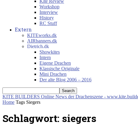
Kite Review
Workshop
Interview
History
RC Stuff
Extern
KITEworks.dk
AIRbanners.dk
Dietrich.dk
Showkites
Intern
Eigene Drachen
Klassische Originale
Mini Drachen
Der alte Blog 2006 – 2016
KITE BUILDERS
Online News der Drachenszene - www.kite.build
Home
Tags
Siegers
Schlagwort: siegers