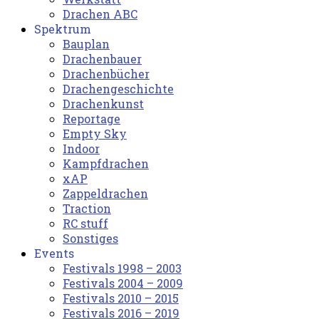
Drachen ABC
Spektrum
Bauplan
Drachenbauer
Drachenbücher
Drachengeschichte
Drachenkunst
Reportage
Empty Sky
Indoor
Kampfdrachen
xAP
Zappeldrachen
Traction
RC stuff
Sonstiges
Events
Festivals 1998 – 2003
Festivals 2004 – 2009
Festivals 2010 – 2015
Festivals 2016 – 2019