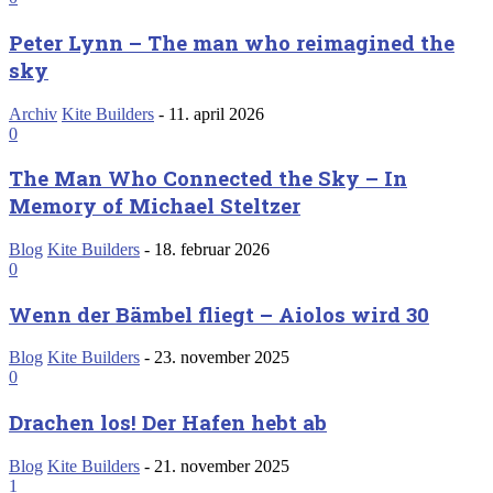
Peter Lynn – The man who reimagined the
sky
Archiv
Kite Builders
-
11. april 2026
0
The Man Who Connected the Sky – In
Memory of Michael Steltzer
Blog
Kite Builders
-
18. februar 2026
0
Wenn der Bämbel fliegt – Aiolos wird 30
Blog
Kite Builders
-
23. november 2025
0
Drachen los! Der Hafen hebt ab
Blog
Kite Builders
-
21. november 2025
1