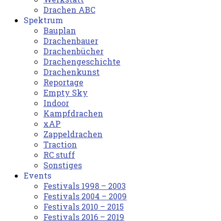
Drachen ABC
Spektrum
Bauplan
Drachenbauer
Drachenbücher
Drachengeschichte
Drachenkunst
Reportage
Empty Sky
Indoor
Kampfdrachen
xAP
Zappeldrachen
Traction
RC stuff
Sonstiges
Events
Festivals 1998 – 2003
Festivals 2004 – 2009
Festivals 2010 – 2015
Festivals 2016 – 2019