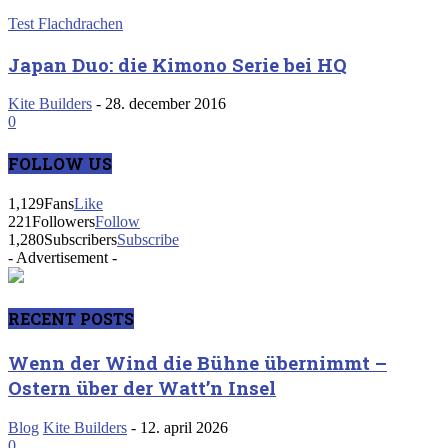
Test Flachdrachen
Japan Duo: die Kimono Serie bei HQ
Kite Builders
-
28. december 2016
0
FOLLOW US
1,129
Fans
Like
221
Followers
Follow
1,280
Subscribers
Subscribe
- Advertisement -
RECENT POSTS
Wenn der Wind die Bühne übernimmt –
Ostern über der Watt’n Insel
Blog
Kite Builders
-
12. april 2026
0