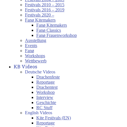
Festivals 2010 – 2015
Festivals 2016 – 2019
Festivals 2020 –
Fanø Kitemakers
Fanø Kitemakers
Fanø Classics
Fanø Frauenworkshop
Ausstellung
Events
Fanø
Workshops
Wettbewerb
KB Videos
Deutsche Videos
Drachenfeste
Reportage
Drachentest
Workshop
Interview
Geschichte
RC Stuff
English Videos
Kite Festivals (EN)
Reportage