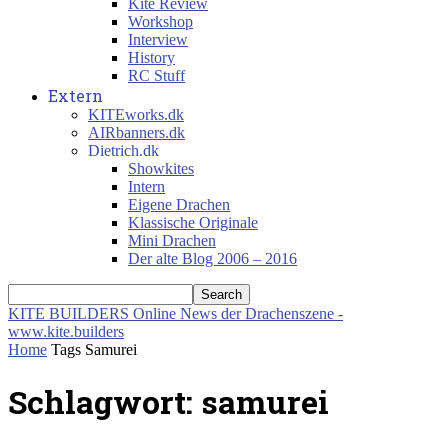
Kite Review
Workshop
Interview
History
RC Stuff
Extern
KITEworks.dk
AIRbanners.dk
Dietrich.dk
Showkites
Intern
Eigene Drachen
Klassische Originale
Mini Drachen
Der alte Blog 2006 – 2016
KITE BUILDERS
Online News der Drachenszene -
www.kite.builders
Home
Tags
Samurei
Schlagwort: samurei