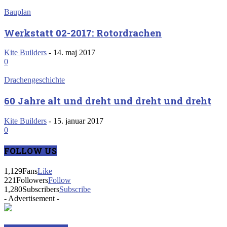
Bauplan
Werkstatt 02-2017: Rotordrachen
Kite Builders
-
14. maj 2017
0
Drachengeschichte
60 Jahre alt und dreht und dreht und dreht
Kite Builders
-
15. januar 2017
0
FOLLOW US
1,129
Fans
Like
221
Followers
Follow
1,280
Subscribers
Subscribe
- Advertisement -