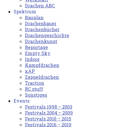
Drachen ABC
Spektrum
Bauplan
Drachenbauer
Drachenbücher
Drachengeschichte
Drachenkunst
Reportage
Empty Sky
Indoor
Kampfdrachen
xAP
Zappeldrachen
Traction
RC stuff
Sonstiges
Events
Festivals 1998 – 2003
Festivals 2004 – 2009
Festivals 2010 – 2015
Festivals 2016 – 2019