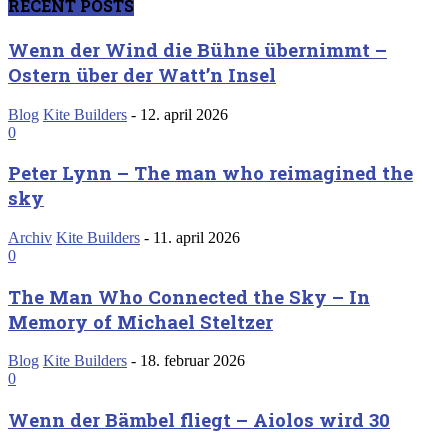
RECENT POSTS
Wenn der Wind die Bühne übernimmt –
Ostern über der Watt’n Insel
Blog
Kite Builders
-
12. april 2026
0
Peter Lynn – The man who reimagined the
sky
Archiv
Kite Builders
-
11. april 2026
0
The Man Who Connected the Sky – In
Memory of Michael Steltzer
Blog
Kite Builders
-
18. februar 2026
0
Wenn der Bämbel fliegt – Aiolos wird 30