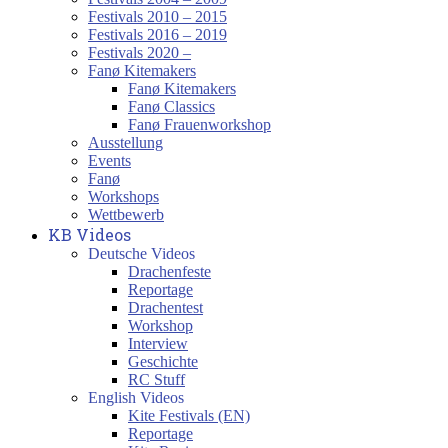
Festivals 2010 – 2015
Festivals 2016 – 2019
Festivals 2020 –
Fanø Kitemakers
Fanø Kitemakers
Fanø Classics
Fanø Frauenworkshop
Ausstellung
Events
Fanø
Workshops
Wettbewerb
KB Videos
Deutsche Videos
Drachenfeste
Reportage
Drachentest
Workshop
Interview
Geschichte
RC Stuff
English Videos
Kite Festivals (EN)
Reportage