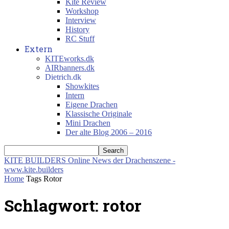
Kite Review
Workshop
Interview
History
RC Stuff
Extern
KITEworks.dk
AIRbanners.dk
Dietrich.dk
Showkites
Intern
Eigene Drachen
Klassische Originale
Mini Drachen
Der alte Blog 2006 – 2016
KITE BUILDERS
Online News der Drachenszene -
www.kite.builders
Home
Tags
Rotor
Schlagwort: rotor