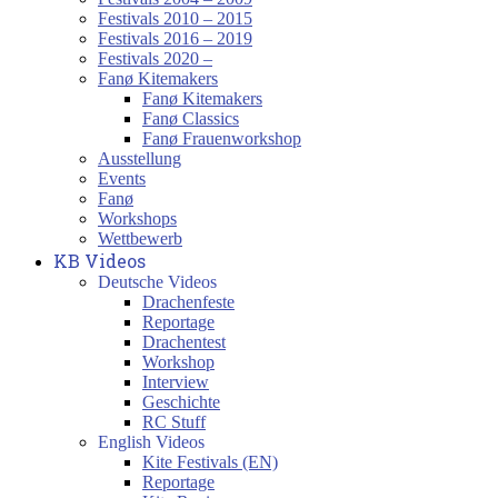
Festivals 2010 – 2015
Festivals 2016 – 2019
Festivals 2020 –
Fanø Kitemakers
Fanø Kitemakers
Fanø Classics
Fanø Frauenworkshop
Ausstellung
Events
Fanø
Workshops
Wettbewerb
KB Videos
Deutsche Videos
Drachenfeste
Reportage
Drachentest
Workshop
Interview
Geschichte
RC Stuff
English Videos
Kite Festivals (EN)
Reportage