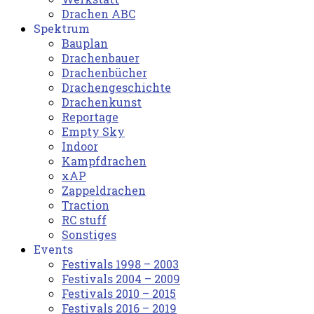
Drachen ABC
Spektrum
Bauplan
Drachenbauer
Drachenbücher
Drachengeschichte
Drachenkunst
Reportage
Empty Sky
Indoor
Kampfdrachen
xAP
Zappeldrachen
Traction
RC stuff
Sonstiges
Events
Festivals 1998 – 2003
Festivals 2004 – 2009
Festivals 2010 – 2015
Festivals 2016 – 2019