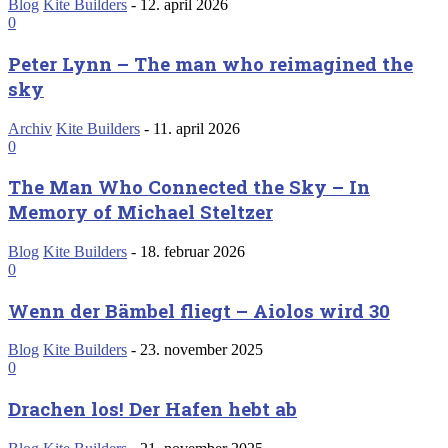
Blog
Kite Builders
-
12. april 2026
0
Peter Lynn – The man who reimagined the
sky
Archiv
Kite Builders
-
11. april 2026
0
The Man Who Connected the Sky – In
Memory of Michael Steltzer
Blog
Kite Builders
-
18. februar 2026
0
Wenn der Bämbel fliegt – Aiolos wird 30
Blog
Kite Builders
-
23. november 2025
0
Drachen los! Der Hafen hebt ab