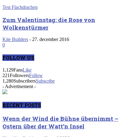
Test Flachdrachen
Zum Valentinstag: die Rose von
Wolkenstürmer
Kite Builders
-
27. december 2016
0
FOLLOW US
1,129
Fans
Like
221
Followers
Follow
1,280
Subscribers
Subscribe
- Advertisement -
RECENT POSTS
Wenn der Wind die Bühne übernimmt –
Ostern über der Watt’n Insel