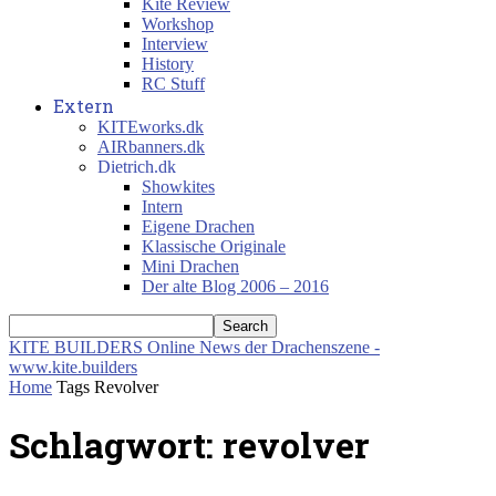
Kite Review
Workshop
Interview
History
RC Stuff
Extern
KITEworks.dk
AIRbanners.dk
Dietrich.dk
Showkites
Intern
Eigene Drachen
Klassische Originale
Mini Drachen
Der alte Blog 2006 – 2016
KITE BUILDERS
Online News der Drachenszene -
www.kite.builders
Home
Tags
Revolver
Schlagwort: revolver