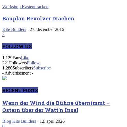
Workshop Kastendrachen
Bauplan Revolver Drachen
Kite Builders
-
27. december 2016
2
FOLLOW US
1,129
Fans
Like
221
Followers
Follow
1,280
Subscribers
Subscribe
- Advertisement -
RECENT POSTS
Wenn der Wind die Bühne übernimmt –
Ostern über der Watt’n Insel
Blog
Kite Builders
-
12. april 2026
0