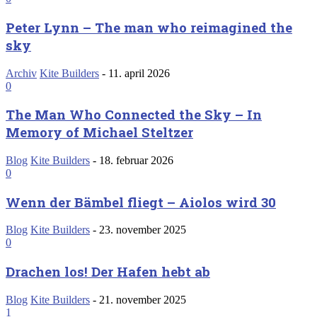
Peter Lynn – The man who reimagined the
sky
Archiv
Kite Builders
-
11. april 2026
0
The Man Who Connected the Sky – In
Memory of Michael Steltzer
Blog
Kite Builders
-
18. februar 2026
0
Wenn der Bämbel fliegt – Aiolos wird 30
Blog
Kite Builders
-
23. november 2025
0
Drachen los! Der Hafen hebt ab
Blog
Kite Builders
-
21. november 2025
1