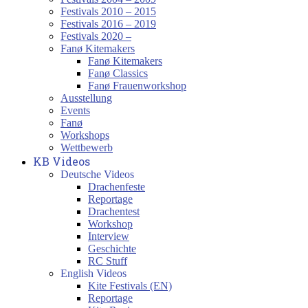
Festivals 2010 – 2015
Festivals 2016 – 2019
Festivals 2020 –
Fanø Kitemakers
Fanø Kitemakers
Fanø Classics
Fanø Frauenworkshop
Ausstellung
Events
Fanø
Workshops
Wettbewerb
KB Videos
Deutsche Videos
Drachenfeste
Reportage
Drachentest
Workshop
Interview
Geschichte
RC Stuff
English Videos
Kite Festivals (EN)
Reportage