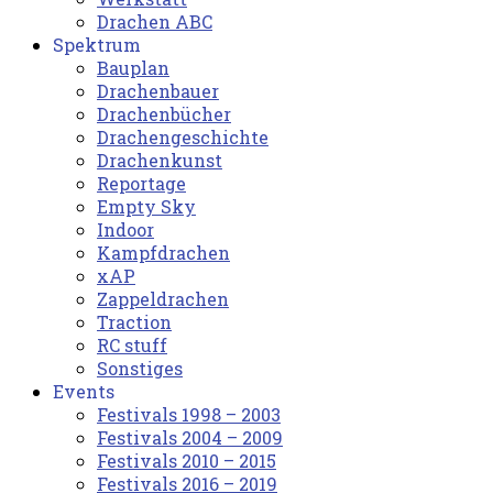
Drachen ABC
Spektrum
Bauplan
Drachenbauer
Drachenbücher
Drachengeschichte
Drachenkunst
Reportage
Empty Sky
Indoor
Kampfdrachen
xAP
Zappeldrachen
Traction
RC stuff
Sonstiges
Events
Festivals 1998 – 2003
Festivals 2004 – 2009
Festivals 2010 – 2015
Festivals 2016 – 2019