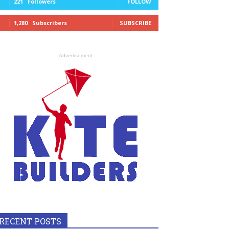
221
Followers
FOLLOW
1,280
Subscribers
SUBSCRIBE
- Advertisement -
RECENT POSTS