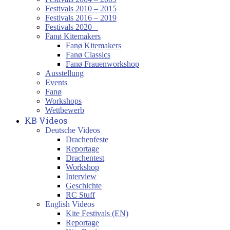
Festivals 2010 – 2015
Festivals 2016 – 2019
Festivals 2020 –
Fanø Kitemakers
Fanø Kitemakers
Fanø Classics
Fanø Frauenworkshop
Ausstellung
Events
Fanø
Workshops
Wettbewerb
KB Videos
Deutsche Videos
Drachenfeste
Reportage
Drachentest
Workshop
Interview
Geschichte
RC Stuff
English Videos
Kite Festivals (EN)
Reportage