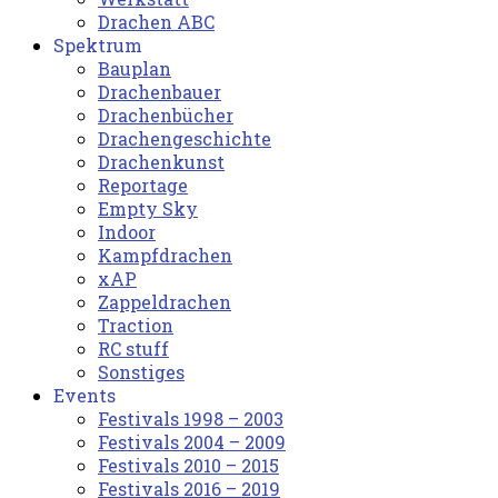
Drachen ABC
Spektrum
Bauplan
Drachenbauer
Drachenbücher
Drachengeschichte
Drachenkunst
Reportage
Empty Sky
Indoor
Kampfdrachen
xAP
Zappeldrachen
Traction
RC stuff
Sonstiges
Events
Festivals 1998 – 2003
Festivals 2004 – 2009
Festivals 2010 – 2015
Festivals 2016 – 2019