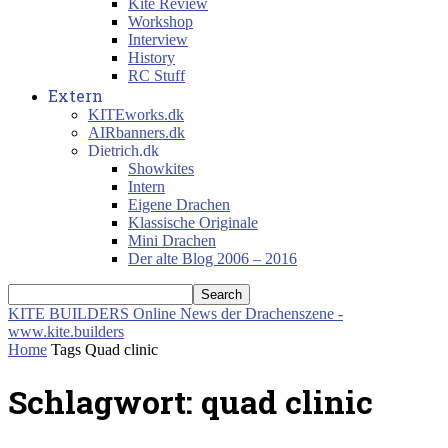
Kite Review
Workshop
Interview
History
RC Stuff
Extern
KITEworks.dk
AIRbanners.dk
Dietrich.dk
Showkites
Intern
Eigene Drachen
Klassische Originale
Mini Drachen
Der alte Blog 2006 – 2016
KITE BUILDERS
Online News der Drachenszene -
www.kite.builders
Home
Tags
Quad clinic
Schlagwort: quad clinic