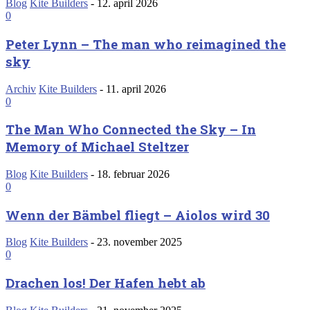
Blog
Kite Builders
-
12. april 2026
0
Peter Lynn – The man who reimagined the
sky
Archiv
Kite Builders
-
11. april 2026
0
The Man Who Connected the Sky – In
Memory of Michael Steltzer
Blog
Kite Builders
-
18. februar 2026
0
Wenn der Bämbel fliegt – Aiolos wird 30
Blog
Kite Builders
-
23. november 2025
0
Drachen los! Der Hafen hebt ab