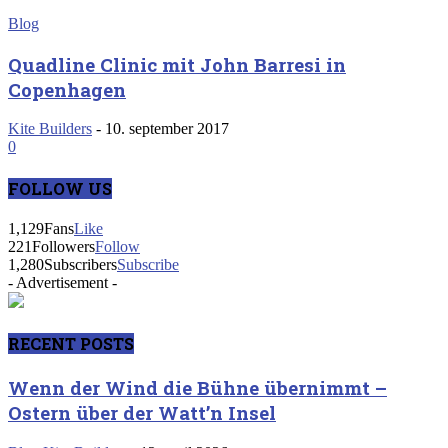
Blog
Quadline Clinic mit John Barresi in
Copenhagen
Kite Builders
-
10. september 2017
0
FOLLOW US
1,129
Fans
Like
221
Followers
Follow
1,280
Subscribers
Subscribe
- Advertisement -
RECENT POSTS
Wenn der Wind die Bühne übernimmt –
Ostern über der Watt’n Insel