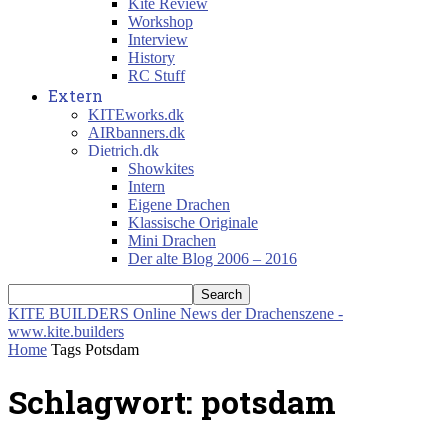
Kite Review
Workshop
Interview
History
RC Stuff
Extern
KITEworks.dk
AIRbanners.dk
Dietrich.dk
Showkites
Intern
Eigene Drachen
Klassische Originale
Mini Drachen
Der alte Blog 2006 – 2016
KITE BUILDERS
Online News der Drachenszene -
www.kite.builders
Home
Tags
Potsdam
Schlagwort: potsdam