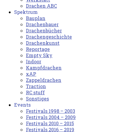
Drachen ABC
Spektrum
Bauplan
Drachenbauer
Drachenbücher
Drachengeschichte
Drachenkunst
Reportage
Empty Sky
Indoor
Kampfdrachen
xAP
Zappeldrachen
Traction
RC stuff
Sonstiges
Events
Festivals 1998 – 2003
Festivals 2004 – 2009
Festivals 2010 – 2015
Festivals 2016 – 2019