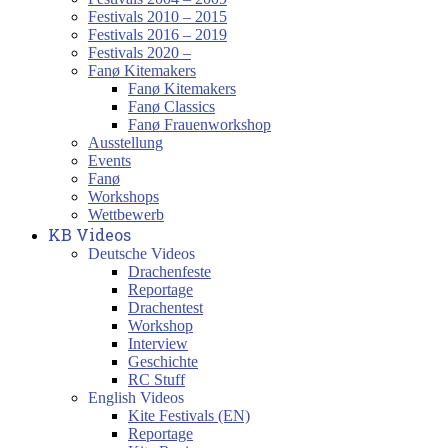
Festivals 2010 – 2015
Festivals 2016 – 2019
Festivals 2020 –
Fanø Kitemakers
Fanø Kitemakers
Fanø Classics
Fanø Frauenworkshop
Ausstellung
Events
Fanø
Workshops
Wettbewerb
KB Videos
Deutsche Videos
Drachenfeste
Reportage
Drachentest
Workshop
Interview
Geschichte
RC Stuff
English Videos
Kite Festivals (EN)
Reportage