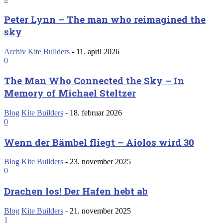
Peter Lynn – The man who reimagined the
sky
Archiv
Kite Builders
-
11. april 2026
0
The Man Who Connected the Sky – In
Memory of Michael Steltzer
Blog
Kite Builders
-
18. februar 2026
0
Wenn der Bämbel fliegt – Aiolos wird 30
Blog
Kite Builders
-
23. november 2025
0
Drachen los! Der Hafen hebt ab
Blog
Kite Builders
-
21. november 2025
1