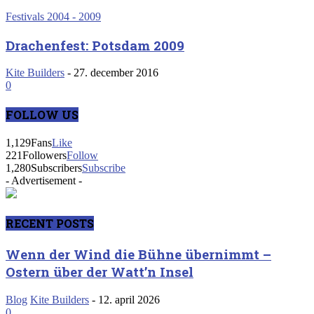
Festivals 2004 - 2009
Drachenfest: Potsdam 2009
Kite Builders
-
27. december 2016
0
FOLLOW US
1,129
Fans
Like
221
Followers
Follow
1,280
Subscribers
Subscribe
- Advertisement -
RECENT POSTS
Wenn der Wind die Bühne übernimmt –
Ostern über der Watt’n Insel
Blog
Kite Builders
-
12. april 2026
0