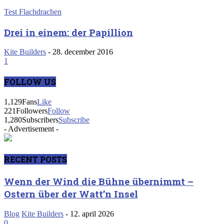
Test Flachdrachen
Drei in einem: der Papillion
Kite Builders
-
28. december 2016
1
FOLLOW US
1,129
Fans
Like
221
Followers
Follow
1,280
Subscribers
Subscribe
- Advertisement -
RECENT POSTS
Wenn der Wind die Bühne übernimmt –
Ostern über der Watt’n Insel
Blog
Kite Builders
-
12. april 2026
0