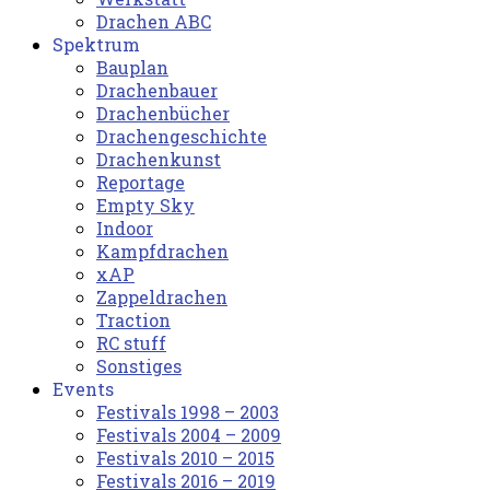
Drachen ABC
Spektrum
Bauplan
Drachenbauer
Drachenbücher
Drachengeschichte
Drachenkunst
Reportage
Empty Sky
Indoor
Kampfdrachen
xAP
Zappeldrachen
Traction
RC stuff
Sonstiges
Events
Festivals 1998 – 2003
Festivals 2004 – 2009
Festivals 2010 – 2015
Festivals 2016 – 2019