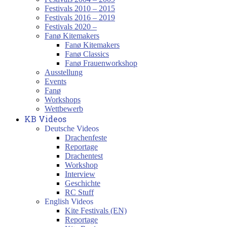
Festivals 2010 – 2015
Festivals 2016 – 2019
Festivals 2020 –
Fanø Kitemakers
Fanø Kitemakers
Fanø Classics
Fanø Frauenworkshop
Ausstellung
Events
Fanø
Workshops
Wettbewerb
KB Videos
Deutsche Videos
Drachenfeste
Reportage
Drachentest
Workshop
Interview
Geschichte
RC Stuff
English Videos
Kite Festivals (EN)
Reportage