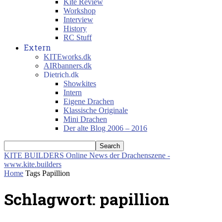
Kite Review
Workshop
Interview
History
RC Stuff
Extern
KITEworks.dk
AIRbanners.dk
Dietrich.dk
Showkites
Intern
Eigene Drachen
Klassische Originale
Mini Drachen
Der alte Blog 2006 – 2016
KITE BUILDERS
Online News der Drachenszene -
www.kite.builders
Home
Tags
Papillion
Schlagwort: papillion