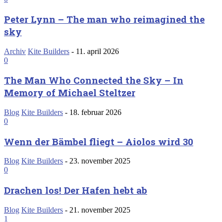
Peter Lynn – The man who reimagined the
sky
Archiv
Kite Builders
-
11. april 2026
0
The Man Who Connected the Sky – In
Memory of Michael Steltzer
Blog
Kite Builders
-
18. februar 2026
0
Wenn der Bämbel fliegt – Aiolos wird 30
Blog
Kite Builders
-
23. november 2025
0
Drachen los! Der Hafen hebt ab
Blog
Kite Builders
-
21. november 2025
1