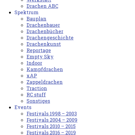
Drachen ABC
Spektrum
Bauplan
Drachenbauer
Drachenbücher
Drachengeschichte
Drachenkunst
Reportage
Empty Sky
Indoor
Kampfdrachen
xAP
Zappeldrachen
Traction
RC stuff
Sonstiges
Events
Festivals 1998 – 2003
Festivals 2004 – 2009
Festivals 2010 – 2015
Festivals 2016 – 2019