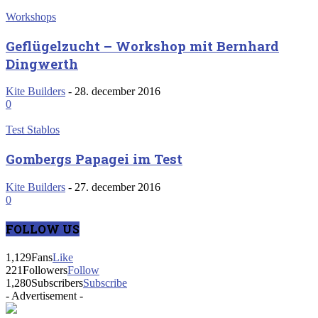
Workshops
Geflügelzucht – Workshop mit Bernhard
Dingwerth
Kite Builders
-
28. december 2016
0
Test Stablos
Gombergs Papagei im Test
Kite Builders
-
27. december 2016
0
FOLLOW US
1,129
Fans
Like
221
Followers
Follow
1,280
Subscribers
Subscribe
- Advertisement -