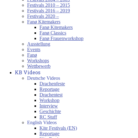
Festivals 2010 – 2015
Festivals 2016 – 2019
Festivals 2020 –
Fanø Kitemakers
Fanø Kitemakers
Fanø Classics
Fanø Frauenworkshop
Ausstellung
Events
Fanø
Workshops
Wettbewerb
KB Videos
Deutsche Videos
Drachenfeste
Reportage
Drachentest
Workshop
Interview
Geschichte
RC Stuff
English Videos
Kite Festivals (EN)
Reportage