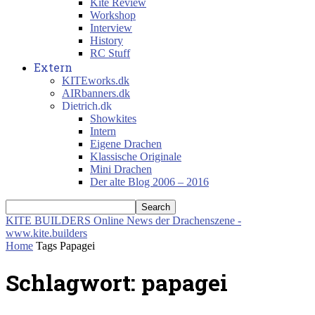
Kite Review
Workshop
Interview
History
RC Stuff
Extern
KITEworks.dk
AIRbanners.dk
Dietrich.dk
Showkites
Intern
Eigene Drachen
Klassische Originale
Mini Drachen
Der alte Blog 2006 – 2016
KITE BUILDERS
Online News der Drachenszene -
www.kite.builders
Home
Tags
Papagei
Schlagwort: papagei