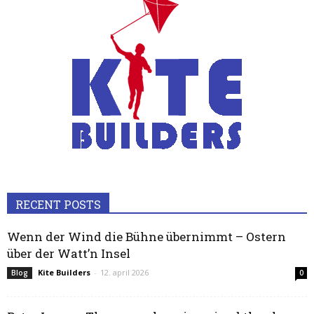
RECENT POSTS
Wenn der Wind die Bühne übernimmt – Ostern
über der Watt’n Insel
Kite Builders
-
12. april 2026
Blog
0