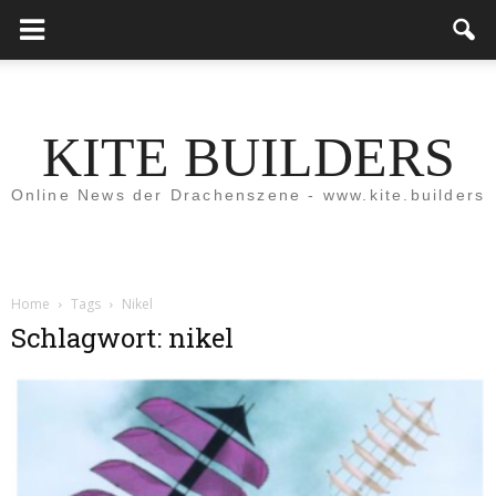
KITE BUILDERS
Online News der Drachenszene - www.kite.builders
Home
Tags
Nikel
Schlagwort: nikel