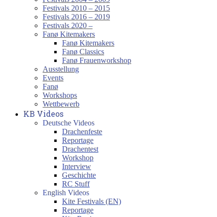
Festivals 2010 – 2015
Festivals 2016 – 2019
Festivals 2020 –
Fanø Kitemakers
Fanø Kitemakers
Fanø Classics
Fanø Frauenworkshop
Ausstellung
Events
Fanø
Workshops
Wettbewerb
KB Videos
Deutsche Videos
Drachenfeste
Reportage
Drachentest
Workshop
Interview
Geschichte
RC Stuff
English Videos
Kite Festivals (EN)
Reportage