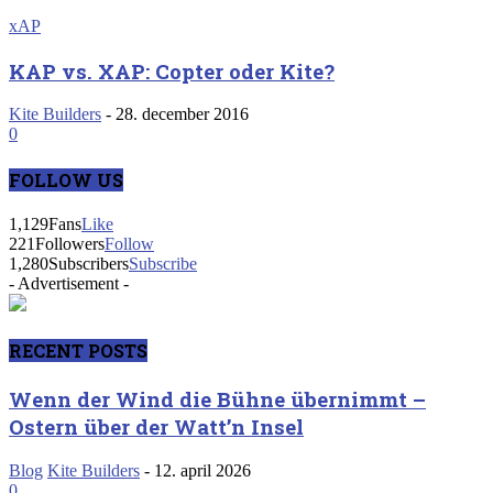
xAP
KAP vs. XAP: Copter oder Kite?
Kite Builders
-
28. december 2016
0
FOLLOW US
1,129
Fans
Like
221
Followers
Follow
1,280
Subscribers
Subscribe
- Advertisement -
RECENT POSTS
Wenn der Wind die Bühne übernimmt –
Ostern über der Watt’n Insel
Blog
Kite Builders
-
12. april 2026
0