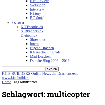
Kite Review
Workshop
Interview
History
RC Stuff
Extern
KITEworks.dk
AIRbanners.dk
Dietrich.dk
Showkites
Intern
Eigene Drachen
Klassische Originale
Mini Drachen
Der alte Blog 2006 – 2016
KITE BUILDERS
Online News der Drachenszene -
www.kite.builders
Home
Tags
Multicopter
Schlagwort: multicopter