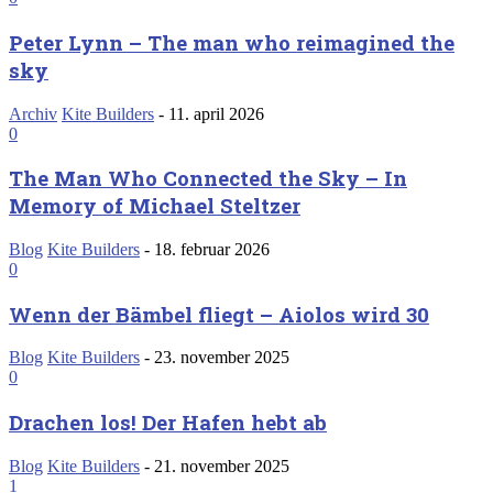
Peter Lynn – The man who reimagined the
sky
Archiv
Kite Builders
-
11. april 2026
0
The Man Who Connected the Sky – In
Memory of Michael Steltzer
Blog
Kite Builders
-
18. februar 2026
0
Wenn der Bämbel fliegt – Aiolos wird 30
Blog
Kite Builders
-
23. november 2025
0
Drachen los! Der Hafen hebt ab
Blog
Kite Builders
-
21. november 2025
1