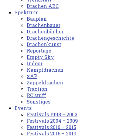
Drachen ABC
Spektrum
Bauplan
Drachenbauer
Drachenbücher
Drachengeschichte
Drachenkunst
Reportage
Empty Sky
Indoor
Kampfdrachen
xAP
Zappeldrachen
Traction
RC stuff
Sonstiges
Events
Festivals 1998 – 2003
Festivals 2004 – 2009
Festivals 2010 – 2015
Festivals 2016 – 2019