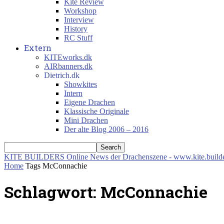
Kite Review
Workshop
Interview
History
RC Stuff
Extern
KITEworks.dk
AIRbanners.dk
Dietrich.dk
Showkites
Intern
Eigene Drachen
Klassische Originale
Mini Drachen
Der alte Blog 2006 – 2016
KITE BUILDERS
Online News der Drachenszene - www.kite.build
Home
Tags
McConnachie
Schlagwort: McConnachie