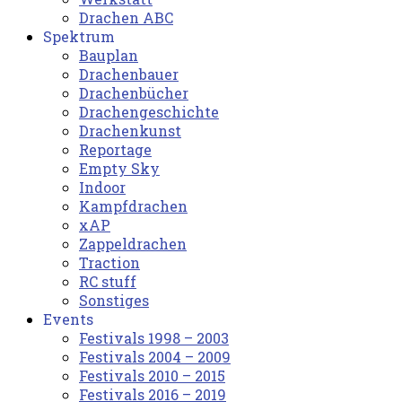
Drachen ABC
Spektrum
Bauplan
Drachenbauer
Drachenbücher
Drachengeschichte
Drachenkunst
Reportage
Empty Sky
Indoor
Kampfdrachen
xAP
Zappeldrachen
Traction
RC stuff
Sonstiges
Events
Festivals 1998 – 2003
Festivals 2004 – 2009
Festivals 2010 – 2015
Festivals 2016 – 2019