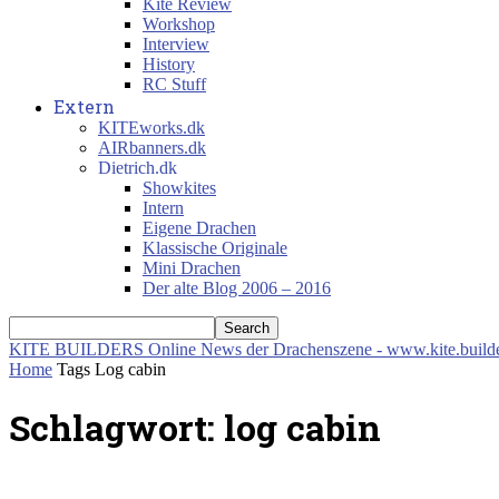
Kite Review
Workshop
Interview
History
RC Stuff
Extern
KITEworks.dk
AIRbanners.dk
Dietrich.dk
Showkites
Intern
Eigene Drachen
Klassische Originale
Mini Drachen
Der alte Blog 2006 – 2016
KITE BUILDERS
Online News der Drachenszene - www.kite.build
Home
Tags
Log cabin
Schlagwort: log cabin