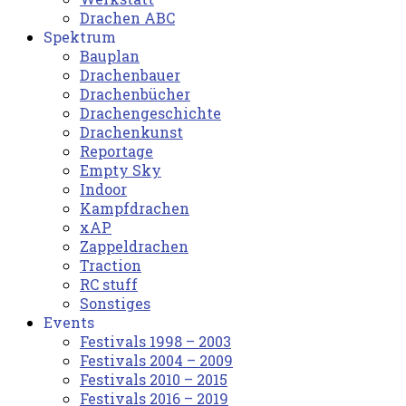
Drachen ABC
Spektrum
Bauplan
Drachenbauer
Drachenbücher
Drachengeschichte
Drachenkunst
Reportage
Empty Sky
Indoor
Kampfdrachen
xAP
Zappeldrachen
Traction
RC stuff
Sonstiges
Events
Festivals 1998 – 2003
Festivals 2004 – 2009
Festivals 2010 – 2015
Festivals 2016 – 2019