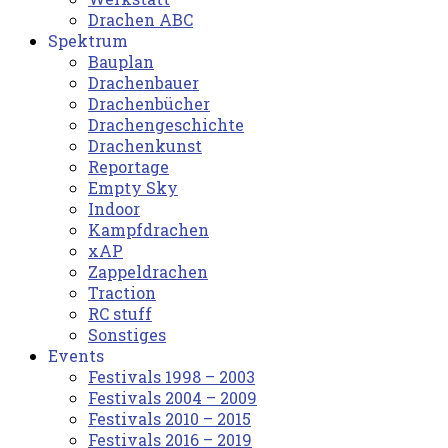
Drachen ABC
Spektrum
Bauplan
Drachenbauer
Drachenbücher
Drachengeschichte
Drachenkunst
Reportage
Empty Sky
Indoor
Kampfdrachen
xAP
Zappeldrachen
Traction
RC stuff
Sonstiges
Events
Festivals 1998 – 2003
Festivals 2004 – 2009
Festivals 2010 – 2015
Festivals 2016 – 2019