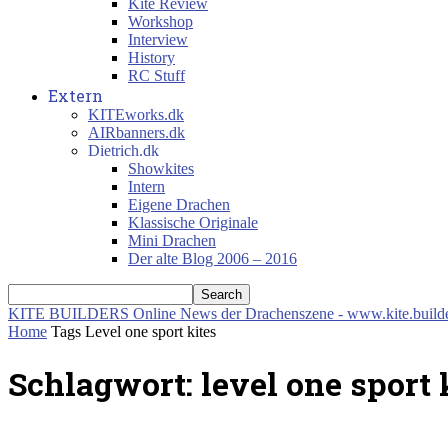
Kite Review
Workshop
Interview
History
RC Stuff
Extern
KITEworks.dk
AIRbanners.dk
Dietrich.dk
Showkites
Intern
Eigene Drachen
Klassische Originale
Mini Drachen
Der alte Blog 2006 – 2016
KITE BUILDERS
Online News der Drachenszene - www.kite.build
Home
Tags
Level one sport kites
Schlagwort: level one sport 