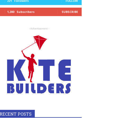
221
Followers
FOLLOW
1,280
Subscribers
SUBSCRIBE
- Advertisement -
RECENT POSTS