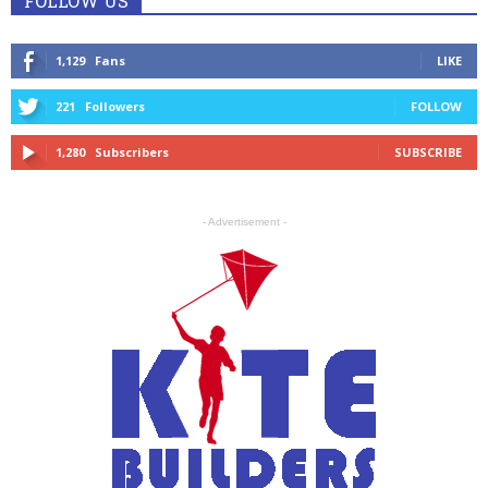
FOLLOW US
1,129
Fans
LIKE
221
Followers
FOLLOW
1,280
Subscribers
SUBSCRIBE
- Advertisement -