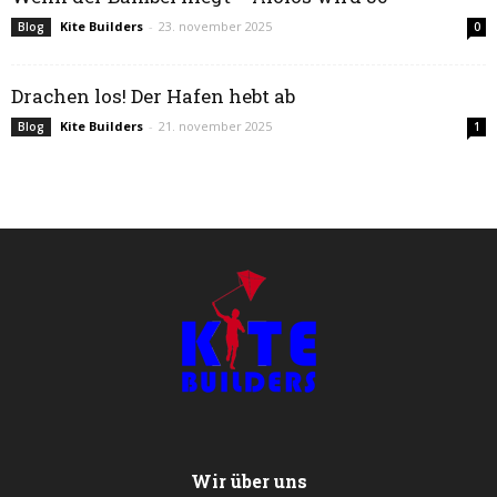
Kite Builders
-
23. november 2025
Blog
0
Drachen los! Der Hafen hebt ab
Kite Builders
-
21. november 2025
Blog
1
Wir über uns