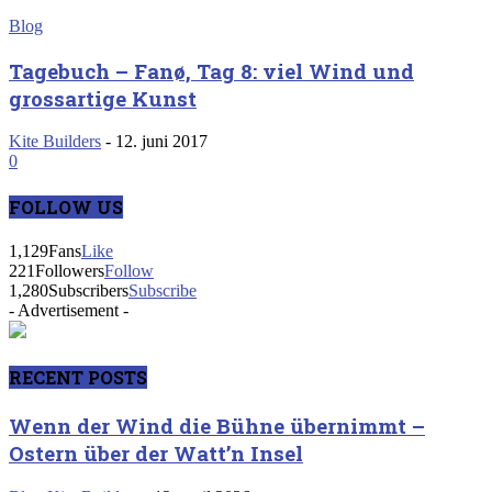
Blog
Tagebuch – Fanø, Tag 8: viel Wind und
grossartige Kunst
Kite Builders
-
12. juni 2017
0
FOLLOW US
1,129
Fans
Like
221
Followers
Follow
1,280
Subscribers
Subscribe
- Advertisement -
RECENT POSTS
Wenn der Wind die Bühne übernimmt –
Ostern über der Watt’n Insel