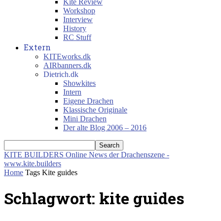
Kite Review
Workshop
Interview
History
RC Stuff
Extern
KITEworks.dk
AIRbanners.dk
Dietrich.dk
Showkites
Intern
Eigene Drachen
Klassische Originale
Mini Drachen
Der alte Blog 2006 – 2016
KITE BUILDERS
Online News der Drachenszene -
www.kite.builders
Home
Tags
Kite guides
Schlagwort: kite guides