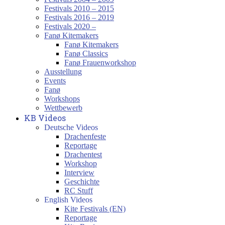
Festivals 2010 – 2015
Festivals 2016 – 2019
Festivals 2020 –
Fanø Kitemakers
Fanø Kitemakers
Fanø Classics
Fanø Frauenworkshop
Ausstellung
Events
Fanø
Workshops
Wettbewerb
KB Videos
Deutsche Videos
Drachenfeste
Reportage
Drachentest
Workshop
Interview
Geschichte
RC Stuff
English Videos
Kite Festivals (EN)
Reportage