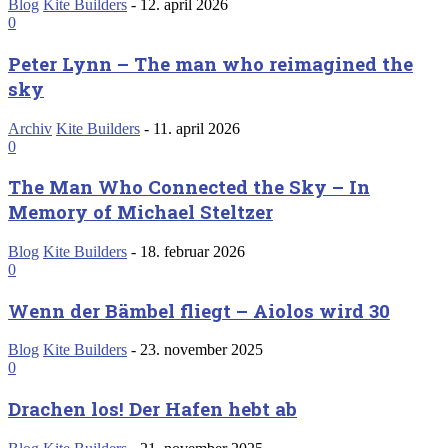
Blog
Kite Builders
-
12. april 2026
0
Peter Lynn – The man who reimagined the
sky
Archiv
Kite Builders
-
11. april 2026
0
The Man Who Connected the Sky – In
Memory of Michael Steltzer
Blog
Kite Builders
-
18. februar 2026
0
Wenn der Bämbel fliegt – Aiolos wird 30
Blog
Kite Builders
-
23. november 2025
0
Drachen los! Der Hafen hebt ab