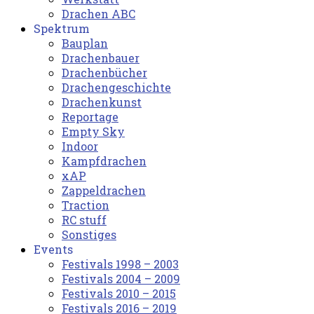
Drachen ABC
Spektrum
Bauplan
Drachenbauer
Drachenbücher
Drachengeschichte
Drachenkunst
Reportage
Empty Sky
Indoor
Kampfdrachen
xAP
Zappeldrachen
Traction
RC stuff
Sonstiges
Events
Festivals 1998 – 2003
Festivals 2004 – 2009
Festivals 2010 – 2015
Festivals 2016 – 2019