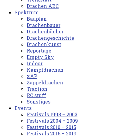
Drachen ABC
Spektrum
Bauplan
Drachenbauer
Drachenbücher
Drachengeschichte
Drachenkunst
Reportage
Empty Sky
Indoor
Kampfdrachen
xAP
Zappeldrachen
Traction
RC stuff
Sonstiges
Events
Festivals 1998 – 2003
Festivals 2004 – 2009
Festivals 2010 – 2015
Festivals 2016 – 2019