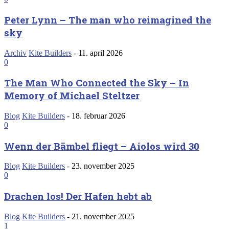
Peter Lynn – The man who reimagined the
sky
Archiv
Kite Builders
-
11. april 2026
0
The Man Who Connected the Sky – In
Memory of Michael Steltzer
Blog
Kite Builders
-
18. februar 2026
0
Wenn der Bämbel fliegt – Aiolos wird 30
Blog
Kite Builders
-
23. november 2025
0
Drachen los! Der Hafen hebt ab
Blog
Kite Builders
-
21. november 2025
1