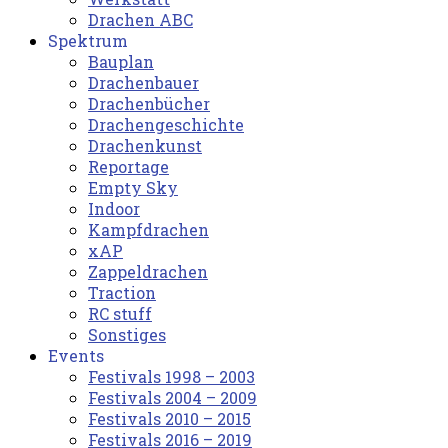
Drachen ABC
Spektrum
Bauplan
Drachenbauer
Drachenbücher
Drachengeschichte
Drachenkunst
Reportage
Empty Sky
Indoor
Kampfdrachen
xAP
Zappeldrachen
Traction
RC stuff
Sonstiges
Events
Festivals 1998 – 2003
Festivals 2004 – 2009
Festivals 2010 – 2015
Festivals 2016 – 2019