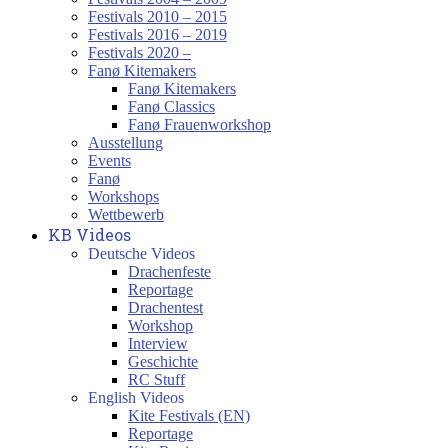
Festivals 2010 – 2015
Festivals 2016 – 2019
Festivals 2020 –
Fanø Kitemakers
Fanø Kitemakers
Fanø Classics
Fanø Frauenworkshop
Ausstellung
Events
Fanø
Workshops
Wettbewerb
KB Videos
Deutsche Videos
Drachenfeste
Reportage
Drachentest
Workshop
Interview
Geschichte
RC Stuff
English Videos
Kite Festivals (EN)
Reportage