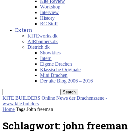
Kite Review
Workshop
Interview
History
RC Stuff
Extern
KITEworks.dk
AIRbanners.dk
Dietrich.dk
Showkites
Intern
Eigene Drachen
Klassische Originale
Mini Drachen
Der alte Blog 2006 – 2016
KITE BUILDERS
Online News der Drachenszene -
www.kite.builders
Home
Tags
John freeman
Schlagwort: john freeman