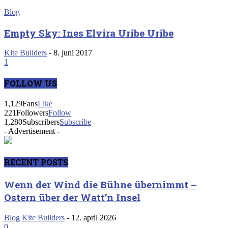
Blog
Empty Sky: Ines Elvira Uribe Uribe
Kite Builders
-
8. juni 2017
1
FOLLOW US
1,129
Fans
Like
221
Followers
Follow
1,280
Subscribers
Subscribe
- Advertisement -
RECENT POSTS
Wenn der Wind die Bühne übernimmt –
Ostern über der Watt’n Insel
Blog
Kite Builders
-
12. april 2026
0