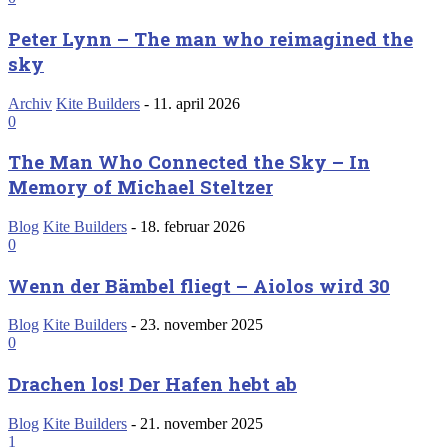
Peter Lynn – The man who reimagined the
sky
Archiv
Kite Builders
-
11. april 2026
0
The Man Who Connected the Sky – In
Memory of Michael Steltzer
Blog
Kite Builders
-
18. februar 2026
0
Wenn der Bämbel fliegt – Aiolos wird 30
Blog
Kite Builders
-
23. november 2025
0
Drachen los! Der Hafen hebt ab
Blog
Kite Builders
-
21. november 2025
1