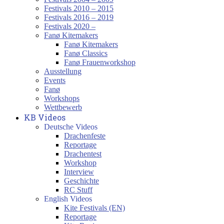
Festivals 2010 – 2015
Festivals 2016 – 2019
Festivals 2020 –
Fanø Kitemakers
Fanø Kitemakers
Fanø Classics
Fanø Frauenworkshop
Ausstellung
Events
Fanø
Workshops
Wettbewerb
KB Videos
Deutsche Videos
Drachenfeste
Reportage
Drachentest
Workshop
Interview
Geschichte
RC Stuff
English Videos
Kite Festivals (EN)
Reportage