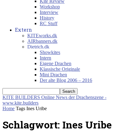
Kite Review
Workshop
Interview
History
RC Stuff
Extern
KITEworks.dk
AIRbanners.dk
Dietrich.dk
Showkites
Intern
Eigene Drachen
Klassische Originale
Mini Drachen
Der alte Blog 2006 – 2016
KITE BUILDERS
Online News der Drachenszene -
www.kite.builders
Home
Tags
Ines Uribe
Schlagwort: Ines Uribe