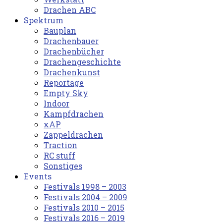
Drachen ABC
Spektrum
Bauplan
Drachenbauer
Drachenbücher
Drachengeschichte
Drachenkunst
Reportage
Empty Sky
Indoor
Kampfdrachen
xAP
Zappeldrachen
Traction
RC stuff
Sonstiges
Events
Festivals 1998 – 2003
Festivals 2004 – 2009
Festivals 2010 – 2015
Festivals 2016 – 2019